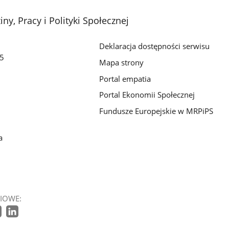
ny, Pracy i Polityki Społecznej
Deklaracja dostępności serwisu
/5
Mapa strony
Portal empatia
Portal Ekonomii Społecznej
Fundusze Europejskie w MRPiPS
a
IOWE: