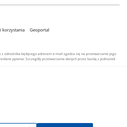
 korzystania
Geoportal
 z odnośnika będącego adresem e-mail zgadza się na przetwarzanie jego
esłane pytania. Szczegóły przetwarzania danych przez każdą z jednostek
,
-