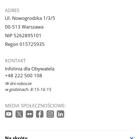
ADRES
Ul. Nowogrodzka 1/3/5
00-513 Warszawa
NIP 5262895101
Regon 015725935
KONTAKT
Infolinia dla Obywatela
+48 222 500 108
W dni robocze
w godzinach: 8:15-16:15
MEDIA SPOŁECZNOŚCIOWE:
Na skróty