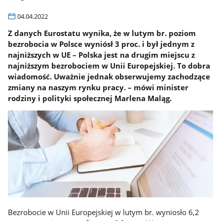
04.04.2022
Z danych Eurostatu wynika, że w lutym br. poziom
bezrobocia w Polsce wyniósł 3 proc. i był jednym z
najniższych w UE – Polska jest na drugim miejscu z
najniższym bezrobociem w Unii Europejskiej. To dobra
wiadomość. Uważnie jednak obserwujemy zachodzące
zmiany na naszym rynku pracy. – mówi minister
rodziny i polityki społecznej Marlena Maląg.
Bezrobocie w Unii Europejskiej w lutym br. wyniosło 6,2