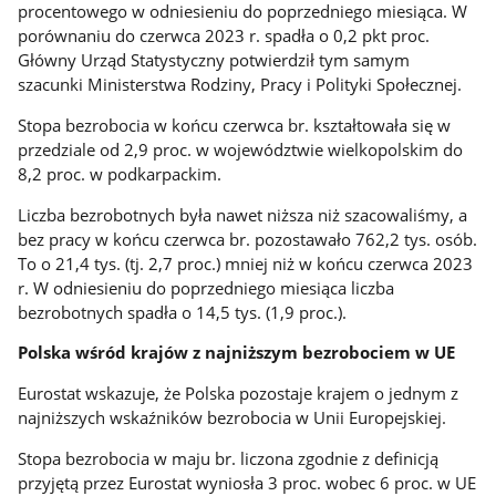
procentowego w odniesieniu do poprzedniego miesiąca. W
porównaniu do czerwca 2023 r. spadła o 0,2 pkt proc.
Główny Urząd Statystyczny potwierdził tym samym
szacunki Ministerstwa Rodziny, Pracy i Polityki Społecznej.
Stopa bezrobocia w końcu czerwca br. kształtowała się w
przedziale od 2,9 proc. w województwie wielkopolskim do
8,2 proc. w podkarpackim.
Liczba bezrobotnych była nawet niższa niż szacowaliśmy, a
bez pracy w końcu czerwca br. pozostawało 762,2 tys. osób.
To o 21,4 tys. (tj. 2,7 proc.) mniej niż w końcu czerwca 2023
r. W odniesieniu do poprzedniego miesiąca liczba
bezrobotnych spadła o 14,5 tys. (1,9 proc.).
Polska wśród krajów z najniższym bezrobociem w UE
Eurostat wskazuje, że Polska pozostaje krajem o jednym z
najniższych wskaźników bezrobocia w Unii Europejskiej.
Stopa bezrobocia w maju br. liczona zgodnie z definicją
przyjętą przez Eurostat wyniosła 3 proc. wobec 6 proc. w UE