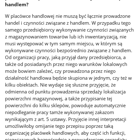
handlem?
W placówce handlowej nie muszą być łącznie prowadzone
handel i czynności związane z handlem. W przypadku tego
samego przedsiębiorcy wykonywanie czynności związanych
z magazynowaniem towarów lub ich inwentaryzacją, nie
musi występować w tym samym miejscu, w którym są
wykonywane czynności bezpośrednio związane z handlem.
Od organizacji pracy, jaką przyjął dany przedsiębiorca, a
także od posiadanych przez niego warunków lokalowych
może bowiem zależeć, czy prowadzona przez niego
działalność handlowa będzie skupiona w jednym, czy też w
kilku obiektach. Nie wydaje się słuszne przyjęcie, że
odmienna od punktu prowadzenia sprzedaży lokalizacja
powierzchni magazynowej, a także przypisanie tej
powierzchni do kilku sklepów, powoduje automatycznie
niepodleganie pracy tamże wykonywanej zakazom
wynikającym z art. 5 ustawy. Przyjęcie innej interpretacji
umożliwiłoby omijanie tego przepisu poprzez taką
organizację placówek handlowych, aby część ich funkcji,
niezwiązanych bezpośrednio z prowadzeniem sprzedaży,