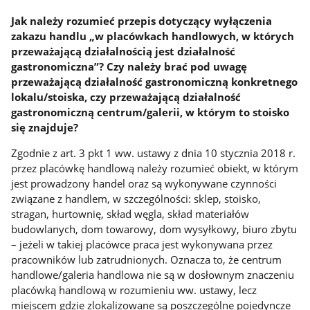
Jak należy rozumieć przepis dotyczący wyłączenia
zakazu handlu „w placówkach handlowych, w których
przeważającą działalnością jest działalność
gastronomiczna”? Czy należy brać pod uwagę
przeważającą działalność gastronomiczną konkretnego
lokalu/stoiska, czy przeważającą działalność
gastronomiczną centrum/galerii, w którym to stoisko
się znajduje?
Zgodnie z art. 3 pkt 1 ww. ustawy z dnia 10 stycznia 2018 r.
przez placówkę handlową należy rozumieć obiekt, w którym
jest prowadzony handel oraz są wykonywane czynności
związane z handlem, w szczególności: sklep, stoisko,
stragan, hurtownię, skład węgla, skład materiałów
budowlanych, dom towarowy, dom wysyłkowy, biuro zbytu
– jeżeli w takiej placówce praca jest wykonywana przez
pracowników lub zatrudnionych. Oznacza to, że centrum
handlowe/galeria handlowa nie są w dosłownym znaczeniu
placówką handlową w rozumieniu ww. ustawy, lecz
miejscem gdzie zlokalizowane są poszczególne pojedyncze