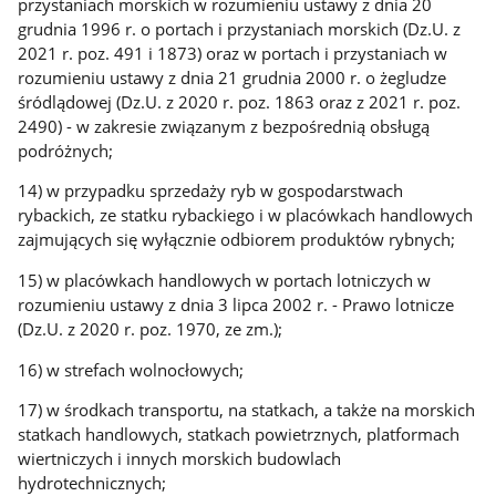
przystaniach morskich w rozumieniu ustawy z dnia 20
grudnia 1996 r. o portach i przystaniach morskich (Dz.U. z
2021 r. poz. 491 i 1873) oraz w portach i przystaniach w
rozumieniu ustawy z dnia 21 grudnia 2000 r. o żegludze
śródlądowej (Dz.U. z 2020 r. poz. 1863 oraz z 2021 r. poz.
2490) - w zakresie związanym z bezpośrednią obsługą
podróżnych;
14) w przypadku sprzedaży ryb w gospodarstwach
rybackich, ze statku rybackiego i w placówkach handlowych
zajmujących się wyłącznie odbiorem produktów rybnych;
15) w placówkach handlowych w portach lotniczych w
rozumieniu ustawy z dnia 3 lipca 2002 r. - Prawo lotnicze
(Dz.U. z 2020 r. poz. 1970, ze zm.);
16) w strefach wolnocłowych;
17) w środkach transportu, na statkach, a także na morskich
statkach handlowych, statkach powietrznych, platformach
wiertniczych i innych morskich budowlach
hydrotechnicznych;