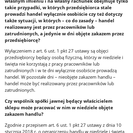
własnym imieniu i na własny rachunek obejmuje tylko
takie przypadki, w których przedsiębiorca stale
prowadzi handel wyłącznie osobiście czy też dotyczy
także sytuacji, w których – co do zasady – handel
realizowany jest przez pracowników lub
zatrudnionych, a jedynie w dni objęte zakazem przez
przedsiębiorcę?
Wyłączeniem z art. 6 ust. 1 pkt 27 ustawy są objęci
przedsiębiorcy będący osobą fizyczną, którzy w niedziele i
święta nie korzystają z pracy pracowników lub
zatrudnionych i w te dni wyłącznie osobiście prowadzą
handel. W pozostałe dni – nieobjęte zakazem handlu –
handel może być realizowany przez pracowników lub
zatrudnionych.
Czy wspólnik spółki jawnej będący właścicielem
sklepu może pracować w nim w niedziele objęte
zakazem handlu?
Zgodnie z przepisem art. 6 ust. 1 pkt 27 ustawy z dnia 10
stycznia 2018 r. o ograniczeniu handlu w niedziele i święta