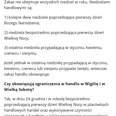
Zakaz nie obejmuje wszystkich niedziel w roku. Niedzielami
handlowymi są:
1) kolejne dwie niedziele poprzedzające pierwszy dzień
Bożego Narodzenia;
2) niedziela bezpośrednio poprzedzająca pierwszy dzień
Wielkiej Nocy;
3) ostatnia niedziela przypadającą w styczniu, kwietniu,
czerwcu i sierpniu.
Jeżeli jednak w ostatnią niedzielę przypadającą w styczniu,
kwietniu, czerwcu lub sierpniu przypada święto, wówczas
zakaz handlu obowiązuje.
Czy obowiązują ograniczenia w handlu w Wigilię i w
Wielką Sobotę?
Tak, w dniu 24 grudnia i w sobotę bezpośrednio
poprzedzającą pierwszy dzień Wielkiej Nocy w placówkach
handlowych handel oraz wykonywanie czynności
związanych z handlem, a także powierzanie pracownikowi