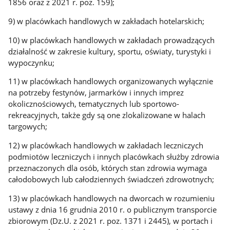
1856 oraz z 2021 r. poz. 159);
9) w placówkach handlowych w zakładach hotelarskich;
10) w placówkach handlowych w zakładach prowadzących
działalność w zakresie kultury, sportu, oświaty, turystyki i
wypoczynku;
11) w placówkach handlowych organizowanych wyłącznie
na potrzeby festynów, jarmarków i innych imprez
okolicznościowych, tematycznych lub sportowo-
rekreacyjnych, także gdy są one zlokalizowane w halach
targowych;
12) w placówkach handlowych w zakładach leczniczych
podmiotów leczniczych i innych placówkach służby zdrowia
przeznaczonych dla osób, których stan zdrowia wymaga
całodobowych lub całodziennych świadczeń zdrowotnych;
13) w placówkach handlowych na dworcach w rozumieniu
ustawy z dnia 16 grudnia 2010 r. o publicznym transporcie
zbiorowym (Dz.U. z 2021 r. poz. 1371 i 2445), w portach i