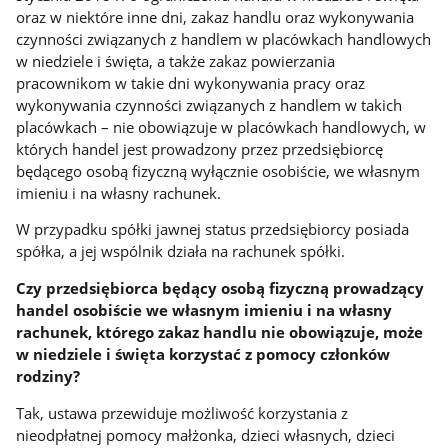
oraz w niektóre inne dni, zakaz handlu oraz wykonywania
czynności związanych z handlem w placówkach handlowych
w niedziele i święta, a także zakaz powierzania
pracownikom w takie dni wykonywania pracy oraz
wykonywania czynności związanych z handlem w takich
placówkach – nie obowiązuje w placówkach handlowych, w
których handel jest prowadzony przez przedsiębiorcę
będącego osobą fizyczną wyłącznie osobiście, we własnym
imieniu i na własny rachunek.
W przypadku spółki jawnej status przedsiębiorcy posiada
spółka, a jej wspólnik działa na rachunek spółki.
Czy przedsiębiorca będący osobą fizyczną prowadzący
handel osobiście we własnym imieniu i na własny
rachunek, którego zakaz handlu nie obowiązuje, może
w niedziele i święta korzystać z pomocy członków
rodziny?
Tak, ustawa przewiduje możliwość korzystania z
nieodpłatnej pomocy małżonka, dzieci własnych, dzieci