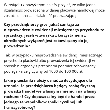
W związku z powyższym należy przyjąć, że tylko jedna
działalność prowadzona w danej placówce handlowej może
zostać uznana za działalność przeważającą.
Czy przedsiębiorcy grozi jakaś sankcja za
nieprowadzenie ewidencji miesięcznego przychodu ze
sprzedaży, jeżeli w związku z korzystaniem z
określonych wyłączeń jest zobowiązany do jej
prowadzenia?
Tak, w przypadku nieprowadzenia ewidencji miesięcznego
przychodu placówki albo prowadzenia tej ewidencji w
sposób niezgodny z przepisami podmiot zobowiązany
podlega karze grzywny od 1000 do 100 000 zł.
Jakie przesłanki należy uznać za decydujące dla
uznania, że przedsiębiorca będący osobą fizyczną
prowadzi handel we własnym imieniu i na własny
rachunek? Czy dopuszczalny będzie handel przez
jednego ze wspólników spółki cywilnej lub
franczyzobiorcę?