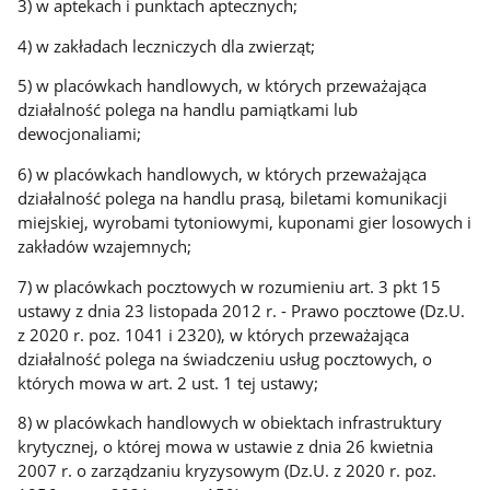
3) w aptekach i punktach aptecznych;
4) w zakładach leczniczych dla zwierząt;
5) w placówkach handlowych, w których przeważająca
działalność polega na handlu pamiątkami lub
dewocjonaliami;
6) w placówkach handlowych, w których przeważająca
działalność polega na handlu prasą, biletami komunikacji
miejskiej, wyrobami tytoniowymi, kuponami gier losowych i
zakładów wzajemnych;
7) w placówkach pocztowych w rozumieniu art. 3 pkt 15
ustawy z dnia 23 listopada 2012 r. - Prawo pocztowe (Dz.U.
z 2020 r. poz. 1041 i 2320), w których przeważająca
działalność polega na świadczeniu usług pocztowych, o
których mowa w art. 2 ust. 1 tej ustawy;
8) w placówkach handlowych w obiektach infrastruktury
krytycznej, o której mowa w ustawie z dnia 26 kwietnia
2007 r. o zarządzaniu kryzysowym (Dz.U. z 2020 r. poz.