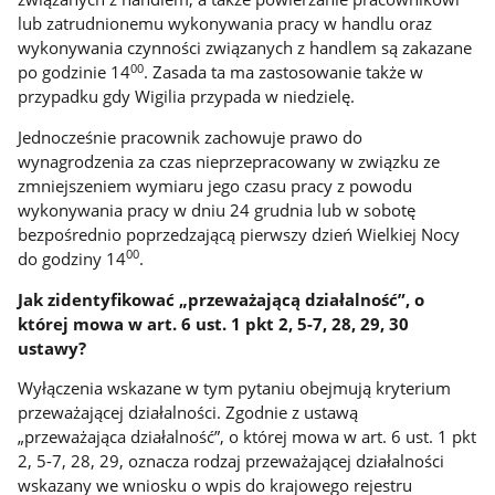
lub zatrudnionemu wykonywania pracy w handlu oraz
wykonywania czynności związanych z handlem są zakazane
00
po godzinie 14
. Zasada ta ma zastosowanie także w
przypadku gdy Wigilia przypada w niedzielę.
Jednocześnie pracownik zachowuje prawo do
wynagrodzenia za czas nieprzepracowany w związku ze
zmniejszeniem wymiaru jego czasu pracy z powodu
wykonywania pracy w dniu 24 grudnia lub w sobotę
bezpośrednio poprzedzającą pierwszy dzień Wielkiej Nocy
00
do godziny 14
.
Jak zidentyfikować „przeważającą działalność”, o
której mowa w art. 6 ust. 1 pkt 2, 5-7, 28, 29, 30
ustawy?
Wyłączenia wskazane w tym pytaniu obejmują kryterium
przeważającej działalności. Zgodnie z ustawą
„przeważająca działalność”, o której mowa w art. 6 ust. 1 pkt
2, 5-7, 28, 29, oznacza rodzaj przeważającej działalności
wskazany we wniosku o wpis do krajowego rejestru