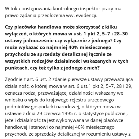
W toku postępowania kontrolnego inspektor pracy ma
prawo żądania przedłożenia ww. ewidencji.
Czy placówka handlowa może skorzystać z kilku
wyłączeń, o których mowa w ust. 1 pkt 2, 5–7 i 28–30
ustawy jednocześnie czy wyłącznie z jednego? Czy
może wykazać co najmniej 40% miesięcznego
przychodu ze sprzedaży detalicznej łącznie ze
wszystkich rodzajów działalności wskazanych w tych
punktach, czy też tylko z jednego z nich?
Zgodnie z art. 6 ust. 2 zdanie pierwsze ustawy przeważająca
działalność, o której mowa w art. 6 ust.1 pkt 2, 5–7, 28 i 29,
oznacza rodzaj przeważającej działalności wskazany we
wniosku o wpis do krajowego rejestru urzędowego
podmiotów gospodarki narodowej, o którym mowa w
ustawie z dnia 29 czerwca 1995 r. o statystyce publicznej,
jeżeli działalność ta jest wykonywana w danej placówce
handlowej i stanowi co najmniej 40% miesięcznego
przychodu ze sprzedaży detalicznej w rozumieniu ustawy z