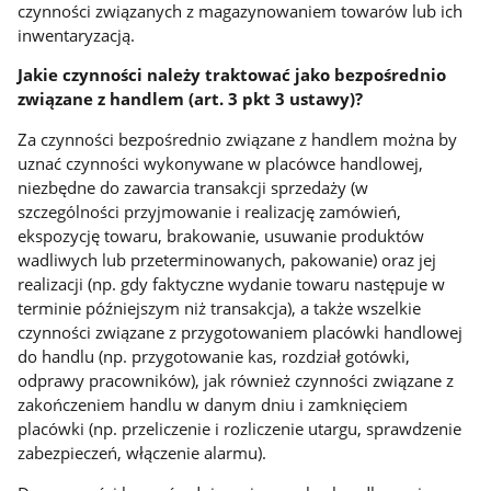
czynności związanych z magazynowaniem towarów lub ich
inwentaryzacją.
Jakie czynności należy traktować jako bezpośrednio
związane z handlem (art. 3 pkt 3 ustawy)?
Za czynności bezpośrednio związane z handlem można by
uznać czynności wykonywane w placówce handlowej,
niezbędne do zawarcia transakcji sprzedaży (w
szczególności przyjmowanie i realizację zamówień,
ekspozycję towaru, brakowanie, usuwanie produktów
wadliwych lub przeterminowanych, pakowanie) oraz jej
realizacji (np. gdy faktyczne wydanie towaru następuje w
terminie późniejszym niż transakcja), a także wszelkie
czynności związane z przygotowaniem placówki handlowej
do handlu (np. przygotowanie kas, rozdział gotówki,
odprawy pracowników), jak również czynności związane z
zakończeniem handlu w danym dniu i zamknięciem
placówki (np. przeliczenie i rozliczenie utargu, sprawdzenie
zabezpieczeń, włączenie alarmu).