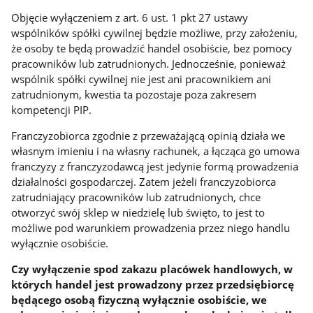
Objęcie wyłączeniem z art. 6 ust. 1 pkt 27 ustawy
wspólników spółki cywilnej będzie możliwe, przy założeniu,
że osoby te będą prowadzić handel osobiście, bez pomocy
pracowników lub zatrudnionych. Jednocześnie, ponieważ
wspólnik spółki cywilnej nie jest ani pracownikiem ani
zatrudnionym, kwestia ta pozostaje poza zakresem
kompetencji PIP.
Franczyzobiorca zgodnie z przeważającą opinią działa we
własnym imieniu i na własny rachunek, a łącząca go umowa
franczyzy z franczyzodawcą jest jedynie formą prowadzenia
działalności gospodarczej. Zatem jeżeli franczyzobiorca
zatrudniający pracowników lub zatrudnionych, chce
otworzyć swój sklep w niedzielę lub święto, to jest to
możliwe pod warunkiem prowadzenia przez niego handlu
wyłącznie osobiście.
Czy wyłączenie spod zakazu placówek handlowych, w
których handel jest prowadzony przez przedsiębiorcę
będącego osobą fizyczną wyłącznie osobiście, we