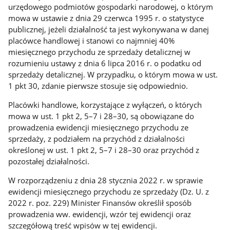
urzędowego podmiotów gospodarki narodowej, o którym
mowa w ustawie z dnia 29 czerwca 1995 r. o statystyce
publicznej, jeżeli działalność ta jest wykonywana w danej
placówce handlowej i stanowi co najmniej 40%
miesięcznego przychodu ze sprzedaży detalicznej w
rozumieniu ustawy z dnia 6 lipca 2016 r. o podatku od
sprzedaży detalicznej. W przypadku, o którym mowa w ust.
1 pkt 30, zdanie pierwsze stosuje się odpowiednio.
Placówki handlowe, korzystające z wyłączeń, o których
mowa w ust. 1 pkt 2, 5–7 i 28–30, są obowiązane do
prowadzenia ewidencji miesięcznego przychodu ze
sprzedaży, z podziałem na przychód z działalności
określonej w ust. 1 pkt 2, 5–7 i 28–30 oraz przychód z
pozostałej działalności.
W rozporządzeniu z dnia 28 stycznia 2022 r. w sprawie
ewidencji miesięcznego przychodu ze sprzedaży (Dz. U. z
2022 r. poz. 229) Minister Finansów określił sposób
prowadzenia ww. ewidencji, wzór tej ewidencji oraz
szczegółową treść wpisów w tej ewidencji.