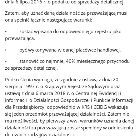
dnia 6 lipca 2016 r. o podatku od sprzedaży detalicznej.
Zatem, aby uznać daną działalność za przeważającą musi
ona spełnić łącznie następujące warunki:
• zostać wpisana do odpowiedniego rejestru jako
przeważająca,
• być wykonywana w danej placówce handlowej,
• stanowić co najmniej 40% miesięcznego przychodu
ze sprzedaży detalicznej.
Podkreślenia wymaga, że zgodnie z ustawą z dnia 20
sierpnia 1997 r. o Krajowym Rejestrze Sądowym oraz
ustawą z dnia 6 marca 2018 r. o Centralnej Ewidencji i
Informacji o Działalności Gospodarczej i Punkcie Informacji
dla Przedsiębiorcy, odpowiednio w KRS i CEIDG wskazuje
się jeden przedmiot przeważającej działalności. Zatem nie
ma możliwości, by pierwszy z ww. warunków uznania danej
działalności za przeważającą został spełniony w odniesieniu
do dwóch rodzajów działalności.