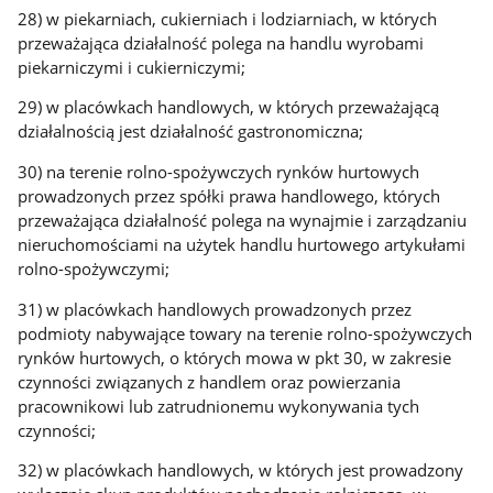
28) w piekarniach, cukierniach i lodziarniach, w których
przeważająca działalność polega na handlu wyrobami
piekarniczymi i cukierniczymi;
29) w placówkach handlowych, w których przeważającą
działalnością jest działalność gastronomiczna;
30) na terenie rolno-spożywczych rynków hurtowych
prowadzonych przez spółki prawa handlowego, których
przeważająca działalność polega na wynajmie i zarządzaniu
nieruchomościami na użytek handlu hurtowego artykułami
rolno-spożywczymi;
31) w placówkach handlowych prowadzonych przez
podmioty nabywające towary na terenie rolno-spożywczych
rynków hurtowych, o których mowa w pkt 30, w zakresie
czynności związanych z handlem oraz powierzania
pracownikowi lub zatrudnionemu wykonywania tych
czynności;
32) w placówkach handlowych, w których jest prowadzony