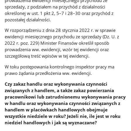
prowadzenia ewidencji miesięcznego przychodu ze
sprzedaży, z podziałem na przychód z działalności
określonej w ust. 1 pkt 2, 5–7 i 28–30 oraz przychód z
pozostałej działalności.
W rozporządzeniu z dnia 28 stycznia 2022 r. w sprawie
ewidencji miesięcznego przychodu ze sprzedaży (Dz. U. z
2022 r. poz. 229) Minister Finansów określił sposób
prowadzenia ww. ewidencji, wzór tej ewidencji oraz
szczegółową treść wpisów w tej ewidencji.
W toku postępowania kontrolnego inspektor pracy ma
prawo żądania przedłożenia ww. ewidencji.
Czy zakaz handlu oraz wykonywania czynności
związanych z handlem, a także zakaz powierzania
pracownikowi lub zatrudnionemu wykonywania pracy
w handlu oraz wykonywania czynności związanych z
handlem w placówkach handlowych obejmuje
wszystkie niedziele w roku? Jeżeli nie, ile jest w roku
niedziel handlowych i jak są wyznaczane?