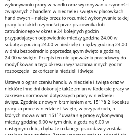
wykonywaniu pracy w handlu oraz wykonywaniu czynności
związanych z handlem w niedziele i święta w placówkach
handlowych – należy przez to rozumieć wykonywanie takiej
pracy lub takich czynności przez pracownika lub
zatrudnionego w okresie 24 kolejnych godzin
przypadających odpowiednio między godziną 24.00 w
sobotę a godziną 24.00 w niedzielę i między godziną 24.00
w dniu bezpośrednio poprzedzającym święto a godziną
24.00 w święto. Przepis ten nie upoważnia pracodawcy do
modyfikowania tego okresu i wyznaczania innych godzin
rozpoczęcia i zakończenia niedzieli i święta.
Ustawa o ograniczeniu handlu w niedziele i święta oraz w
niektóre inne dni dokonuje także zmian w Kodeksie pracy w
zakresie unormowań dotyczących pracy w niedziele i
9
święta. Zgodnie z nowym brzmieniem art. 151
§ 2 Kodeksu
pracy za pracę w niedziele i święto, w przypadkach, o
10
których mowa w art. 151
uważa się pracę wykonywaną
między godziną 6.00 w tym dniu a godziną 6.00 w
następnym dniu, chyba że u danego pracodawcy została