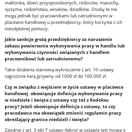
małżonka, dzieci przysposobionych, rodziców, macochy,
ojczyma, rodzeństwa, wnuków, dziadków. Osoby te nie
mogą jednak być pracownikami lub zatrudnionymi w
placówce handlowej u przedsiębiorcy, który korzysta z ich
nieodpłatnej pomocy.
Jakie sankcje grożą przedsiębiorcy za naruszenie
zakazu powierzenia wykonywania pracy w handlu lub
wykonywania czynności związanych z handlem
pracownikowi lub zatrudnionemu?
Takie działania stanowią wykroczenie z art. 10 ustawy
zagrożone karą grzywny od 1000 zł do 100.000 zł.
Czy w związku z wejściem w życie ustawy w placówce
handlowej obowiązuje definicja wykonywania pracy
w niedziele i święta z ustawy czy też z Kodeksu
pracy? Jeżeli obowiązuje definicja z ustawy, to czy
pracodawca ma obowiązek zmienić regulamin pracy
określający granice niedzieli i święta?
Zgodnie z art. 3 pkt 7 ustawy ilekroć w ustawie jest mowa o