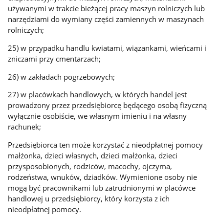
używanymi w trakcie bieżącej pracy maszyn rolniczych lub
narzędziami do wymiany części zamiennych w maszynach
rolniczych;
25) w przypadku handlu kwiatami, wiązankami, wieńcami i
zniczami przy cmentarzach;
26) w zakładach pogrzebowych;
27) w placówkach handlowych, w których handel jest
prowadzony przez przedsiębiorcę będącego osobą fizyczną
wyłącznie osobiście, we własnym imieniu i na własny
rachunek;
Przedsiębiorca ten może korzystać z nieodpłatnej pomocy
małżonka, dzieci własnych, dzieci małżonka, dzieci
przysposobionych, rodziców, macochy, ojczyma,
rodzeństwa, wnuków, dziadków. Wymienione osoby nie
mogą być pracownikami lub zatrudnionymi w placówce
handlowej u przedsiębiorcy, który korzysta z ich
nieodpłatnej pomocy.