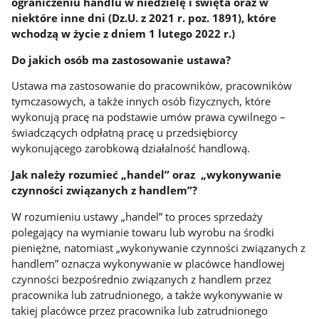
ograniczeniu handlu w niedzielę i święta oraz w
niektóre inne dni (Dz.U. z 2021 r. poz. 1891), które
wchodzą w życie z dniem 1 lutego 2022 r.)
Do jakich osób ma zastosowanie ustawa?
Ustawa ma zastosowanie do pracowników, pracowników
tymczasowych, a także innych osób fizycznych, które
wykonują pracę na podstawie umów prawa cywilnego –
świadczących odpłatną pracę u przedsiębiorcy
wykonującego zarobkową działalność handlową.
Jak należy rozumieć „handel” oraz „wykonywanie
czynności związanych z handlem”?
W rozumieniu ustawy „handel” to proces sprzedaży
polegający na wymianie towaru lub wyrobu na środki
pieniężne, natomiast „wykonywanie czynności związanych z
handlem” oznacza wykonywanie w placówce handlowej
czynności bezpośrednio związanych z handlem przez
pracownika lub zatrudnionego, a także wykonywanie w
takiej placówce przez pracownika lub zatrudnionego