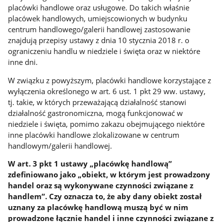
placówki handlowe oraz usługowe. Do takich właśnie
placówek handlowych, umiejscowionych w budynku
centrum handlowego/galerii handlowej zastosowanie
znajdują przepisy ustawy z dnia 10 stycznia 2018 r. o
ograniczeniu handlu w niedziele i święta oraz w niektóre
inne dni.
W związku z powyższym, placówki handlowe korzystające z
wyłączenia określonego w art. 6 ust. 1 pkt 29 ww. ustawy,
tj. takie, w których przeważającą działalność stanowi
działalność gastronomiczna, mogą funkcjonować w
niedziele i święta, pomimo zakazu obejmującego niektóre
inne placówki handlowe zlokalizowane w centrum
handlowym/galerii handlowej.
W art. 3 pkt 1 ustawy „placówkę handlową”
zdefiniowano jako „obiekt, w którym jest prowadzony
handel oraz są wykonywane czynności związane z
handlem”. Czy oznacza to, że aby dany obiekt został
uznany za placówkę handlową muszą być w nim
prowadzone łącznie handel i inne czynności związane z