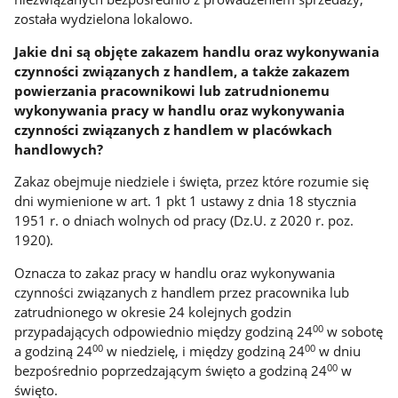
została wydzielona lokalowo.
Jakie dni są objęte zakazem handlu oraz wykonywania
czynności związanych z handlem, a także zakazem
powierzania pracownikowi lub zatrudnionemu
wykonywania pracy w handlu oraz wykonywania
czynności związanych z handlem w placówkach
handlowych?
Zakaz obejmuje niedziele i święta, przez które rozumie się
dni wymienione w art. 1 pkt 1 ustawy z dnia 18 stycznia
1951 r. o dniach wolnych od pracy (Dz.U. z 2020 r. poz.
1920).
Oznacza to zakaz pracy w handlu oraz wykonywania
czynności związanych z handlem przez pracownika lub
zatrudnionego w okresie 24 kolejnych godzin
00
przypadających odpowiednio między godziną 24
w sobotę
00
00
a godziną 24
w niedzielę, i między godziną 24
w dniu
00
bezpośrednio poprzedzającym święto a godziną 24
w
święto.