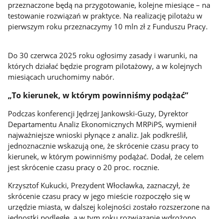
przeznaczone będą na przygotowanie, kolejne miesiące – na
testowanie rozwiązań w praktyce. Na realizację pilotażu w
pierwszym roku przeznaczymy 10 mln zł z Funduszu Pracy.
Do 30 czerwca 2025 roku ogłosimy zasady i warunki, na
których działać będzie program pilotażowy, a w kolejnych
miesiącach uruchomimy nabór.
„To kierunek, w którym powinniśmy podążać”
Podczas konferencji Jędrzej Jankowski-Guzy, Dyrektor
Departamentu Analiz Ekonomicznych MRPiPS, wymienił
najważniejsze wnioski płynące z analiz. Jak podkreślił,
jednoznacznie wskazują one, że skrócenie czasu pracy to
kierunek, w którym powinniśmy podążać. Dodał, że celem
jest skrócenie czasu pracy o 20 proc. rocznie.
Krzysztof Kukucki, Prezydent Włocławka, zaznaczył, że
skrócenie czasu pracy w jego mieście rozpoczęło się w
urzędzie miasta, w dalszej kolejności zostało rozszerzone na
jednostki podległe, a w tym roku rozwiązanie wdrożono