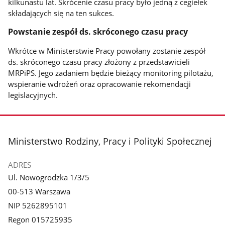
kilkunastu lat. Skrócenie czasu pracy było jedną z cegiełek
składających się na ten sukces.
Powstanie zespół ds. skróconego czasu pracy
Wkrótce w Ministerstwie Pracy powołany zostanie zespół
ds. skróconego czasu pracy złożony z przedstawicieli
MRPiPS. Jego zadaniem będzie bieżący monitoring pilotażu,
wspieranie wdrożeń oraz opracowanie rekomendacji
legislacyjnych.
stopka
Ministerstwo Rodziny, Pracy i Polityki Społecznej
ADRES
Ul. Nowogrodzka 1/3/5
00-513 Warszawa
NIP 5262895101
Regon 015725935