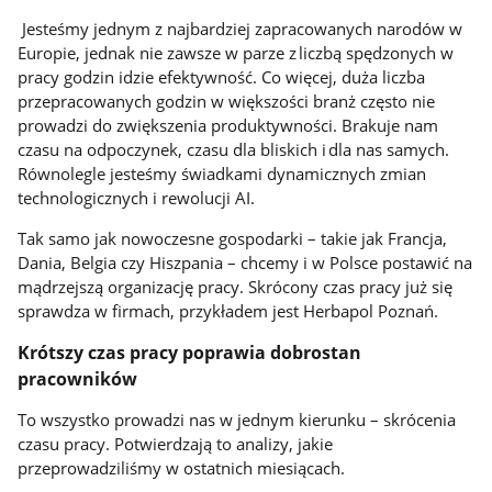
Jesteśmy jednym z najbardziej zapracowanych narodów w
Europie, jednak nie zawsze w parze z liczbą spędzonych w
pracy godzin idzie efektywność. Co więcej, duża liczba
przepracowanych godzin w większości branż często nie
prowadzi do zwiększenia produktywności. Brakuje nam
czasu na odpoczynek, czasu dla bliskich i dla nas samych.
Równolegle jesteśmy świadkami dynamicznych zmian
technologicznych i rewolucji AI.
Tak samo jak nowoczesne gospodarki – takie jak Francja,
Dania, Belgia czy Hiszpania – chcemy i w Polsce postawić na
mądrzejszą organizację pracy. Skrócony czas pracy już się
sprawdza w firmach, przykładem jest Herbapol Poznań.
Krótszy czas pracy poprawia dobrostan
pracowników
To wszystko prowadzi nas w jednym kierunku – skrócenia
czasu pracy. Potwierdzają to analizy, jakie
przeprowadziliśmy w ostatnich miesiącach.