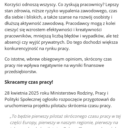
Korzyści odnoszą wszyscy. Co zyskują pracownicy? Lepszy
stan zdrowia, niższe ryzyko wypalenia zawodowego, czas
dla siebie i bliskich, a także szanse na rozwój osobisty i
dłuższą aktywność zawodową. Pracodawcy mogą z kolei
cieszyć się wzrostem efektywności i kreatywności
pracowników, mniejszą liczbą błędów i wypadków, ale też
absencji czy wyjść prywatnych. Do tego dochodzi większa
konkurencyjność na rynku pracy.
Co istotne, wbrew obiegowym opiniom, skrócony czas
pracy nie wpływa negatywnie na wyniki finansowe
przedsiębiorstw.
Skracamy czas pracy!
28 kwietnia 2025 roku Ministerstwo Rodziny, Pracy i
Polityki Społecznej ogłosiło rozpoczęcie przygotowań do
uruchomienia projektu pilotażu skrócenia czasu pracy.
To będzie pierwszy pilotaż skróconego czasu pracy w tej
części Europy, pierwszy w naszym regionie, pierwszy na