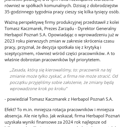
również w spółkach komunalnych. Dzisiaj z dobrodziejstw
35-godzinnego tygodnia pracy cieszy się kilka tysięcy osób.
Ważną perspektywę firmy produkcyjnej przedstawił z kolei
Tomasz Kaczmarek, Prezes Zarządu - Dyrektor Generalny
Herbapol Poznań S.A. Opowiadając o wprowadzeniu już w
2023 roku pierwszych zmian w zakresie skrócenia czasu
pracy, przyznał, że decyzja spotkała się z krytyką i
sceptycyzmem, również wśród części pracowników. A to
właśnie dobrostan pracowników był priorytetem.
Zasada, którą się kierowaliśmy, to: pracownik na tej
zmianie może tylko zyskać, a firma nie może stracić. Od
początku przyjęliśmy sobie założenie, że zmiany będą
wprowadzone krok po kroku
- powiedział Tomasz Kaczmarek z Herbapol Poznań S.A.
Efekt? To m.in. mniejsza rotacja pracowników i mniejsza
absencja. Ale nie tylko. Jak wskazał, firma Herbapol Poznań
uzyskała wyniki finansowe za 2024 rok najlepsze od