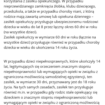
korzystania z zasiłku opiekuńczego. W przypadku
nieprzewidzianego zamknięcia żłobka, klubu dziecięcego,
przedszkola, a także w przypadku choroby niani, z którą
rodzice mają zawartą umowę lub opiekuna dziennego –
zasiłek opiekuńczy przysługuje ubezpieczonemu rodzicowi
dziecka w wieku do lat 8 przez łączny okres 60 dni w roku
(na wszystkie dzieci).
Zasiłek opiekuńczy w wymiarze 60 dni w roku (łącznie na
wszystkie dzieci) przysługuje również w przypadku choroby
dziecka w wieku do ukończenia 14 roku życia.
W przypadku dzieci niepełnosprawnych, które ukończyły 14
lat, legitymujących się orzeczeniem znacznym stopniu
niepełnosprawności lub wymagających opieki w związku z
ograniczona możliwością samodzielnej egzystencji, ten
zasiłek, w wymiarze 30 dni, przyznawany jest do 18 roku
życia. Na tych samych zasadach, zasiłek ten przysługuje
również m.in. w przypadku gdy rodzic stale opiekujący się
dzieckiem o znacznym stopniu niepełnosprawności lub
wymagającym opieki w związku z ograniczoną możliwością