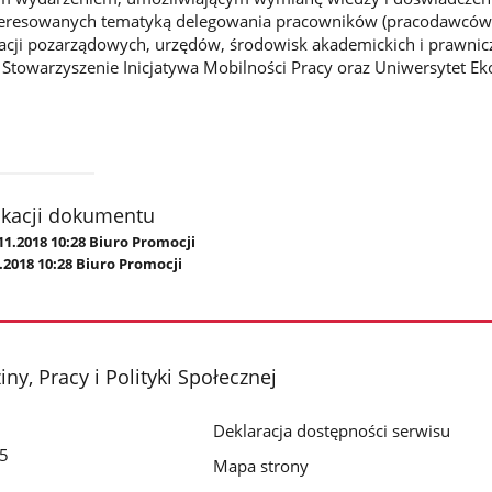
nteresowanych tematyką delegowania pracowników (pracodawców
cji pozarządowych, urzędów, środowisk akademickich i prawnicz
Stowarzyszenie Inicjatywa Mobilności Pracy oraz Uniwersytet E
ikacji dokumentu
11.2018 10:28 Biuro Promocji
.2018 10:28 Biuro Promocji
ny, Pracy i Polityki Społecznej
Deklaracja dostępności serwisu
/5
Mapa strony