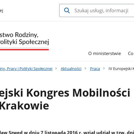
ej
O ministerstwie
Co
y, Pracy i Polityki Społecznej
Aktualności
Praca
IV Europejski 
ejski Kongres Mobilności
 Krakowie
aw Szwed w dniu 7 listopada 2016 r. wziął udział w tzw. dn