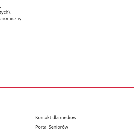
,
ych),
konomiczny
Kontakt dla mediów
Portal Seniorów