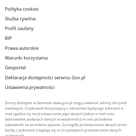
gov.pl
Polityka cookies
Służba cywilna
Profil zaufany
BIP
Prawa autorskie
Warunki korzystania
Geoportal
Deklaracja dostępności serwisu Gov.pl
Ustawienia prywatności
Strony dostępne w domenie www.gov.pl mogą zawierać adresy skrzynek
mailowych. Użytkownik korzystający z odnośnika będącego adresem e-
mail zgadza się na przetwarzanie jego danych (adres e-mail oraz
dobrowolnie podanych danych w wiadomości) w celu przesłania
odpowiedzi na przesłane pytania. Szczegóły przetwarzania danych przez
każdą z jednostek znajdują się w ich politykach przetwarzania danych
osobowych.