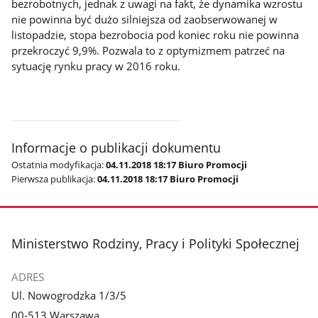
bezrobotnych, jednak z uwagi na fakt, że dynamika wzrostu
nie powinna być dużo silniejsza od zaobserwowanej w
listopadzie, stopa bezrobocia pod koniec roku nie powinna
przekroczyć 9,9%. Pozwala to z optymizmem patrzeć na
sytuację rynku pracy w 2016 roku.
Informacje o publikacji dokumentu
Ostatnia modyfikacja:
04.11.2018 18:17 Biuro Promocji
Pierwsza publikacja:
04.11.2018 18:17 Biuro Promocji
stopka
Ministerstwo Rodziny, Pracy i Polityki Społecznej
ADRES
Ul. Nowogrodzka 1/3/5
00-513 Warszawa