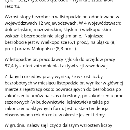
resortu.
Wzrost stopy bezrobocia w listopadzie br. odnotowano w
województwach 12 województwach. W 4 województwach:
dolnośląskim, mazowieckim, śląskim i wielkopolskim
wskaźnik bezrobocia nie uległ zmianie. Najniższe
bezrobocie jest w Wielkopolsce (6,1 proc.), na Śląsku (8,1
proc.) oraz w Małopolsce (8,3 proc.).
W listopadzie br. pracodawcy zgłosili do urzędów pracy
87,4 tys. ofert zatrudnienia i aktywizacji zawodowej.
Z danych urzędów pracy wynika, że wzrost liczby
bezrobotnych w miesiącu listopadzie br. wynikał w głównej
mierze z rejestracji osób: powracających do bezrobocia po
zakończeniu umów na czas określony, po zakończeniu prac
sezonowych (w budownictwie, leśnictwie) a także po
zakończeniu aktywnych form. Jest to stała tendencja
obserwowana rok do roku w okresie jesieni i zimy.
W grudniu należy się liczyć z dalszym wzrostem liczby