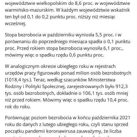
województwie wielkopolskim do 8,6 proc. w województwie
warmińsko-mazurskim. W każdym województwie wskaźnik
ten był od 0,1 do 0,2 punktu proc. niższy niż miesiąc
wcześniej.
Stopa bezrobocia w październiku wyniosła 5,5 proc. i w
porównaniu do poprzedniego miesiąca spadła o 0,1 punktu
proc. Przed rokiem stopa bezrobocia wynosiła 6,1 proc.,
mówimy więc o spadku rzędu 0,6 punktu proc.
W analogicznym okresie ubiegłego roku w rejestrach
urzędów pracy figurowało ponad milion osób bezrobotnych
(1018,4 tys.). Teraz, według szacunków Ministerstwa
Rodziny i Polityki Społecznej, zarejestrowanych było 912,3
tys. osób bezrobotnych, dokładnie o 106,1 tys. osób mniej
niż przed rokiem. Mówimy więc o spadku rzędu 10,4 proc.
rok do roku.
Porównując poziom bezrobocia w końcu października 2021
roku do danych z lutego ubiegłego roku, czyli stanu sprzed
początku pandemii koronawirusa zauważymy, że liczba