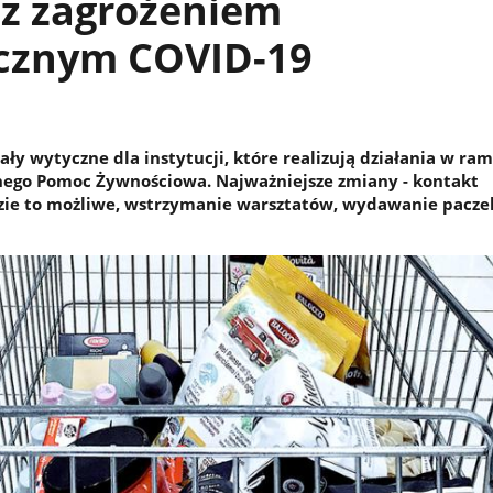
 z zagrożeniem
cznym COVID-19
ły wytyczne dla instytucji, które realizują działania w ra
ego Pomoc Żywnościowa. Najważniejsze zmiany - kontakt
zie to możliwe, wstrzymanie warsztatów, wydawanie pacze