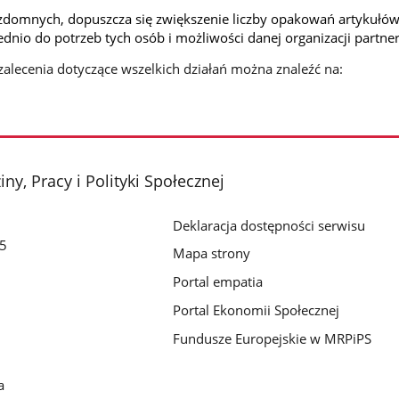
domnych, dopuszcza się zwiększenie liczby opakowań artykułó
nio do potrzeb tych osób i możliwości danej organizacji partner
zalecenia dotyczące wszelkich działań można znaleźć na:
ny, Pracy i Polityki Społecznej
Deklaracja dostępności serwisu
/5
Mapa strony
Portal empatia
Portal Ekonomii Społecznej
Fundusze Europejskie w MRPiPS
a