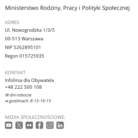
stopka
Ministerstwo Rodziny, Pracy i Polityki Społecznej
ADRES
Ul. Nowogrodzka 1/3/5
00-513 Warszawa
NIP 5262895101
Regon 015725935
KONTAKT
Infolinia dla Obywatela
+48 222 500 108
W dni robocze
w godzinach: 8:15-16:15
MEDIA SPOŁECZNOŚCIOWE: