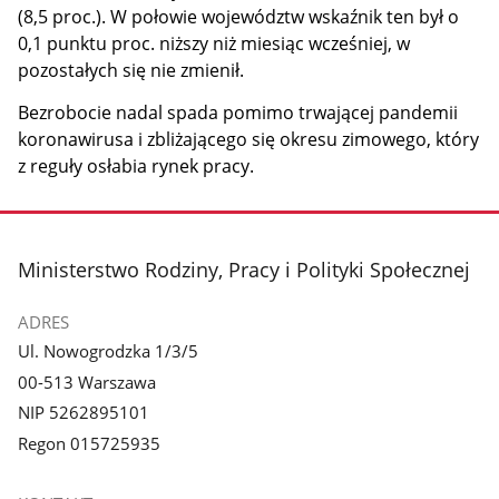
(8,5 proc.). W połowie województw wskaźnik ten był o
0,1 punktu proc. niższy niż miesiąc wcześniej, w
pozostałych się nie zmienił.
Bezrobocie nadal spada pomimo trwającej pandemii
koronawirusa i zbliżającego się okresu zimowego, który
z reguły osłabia rynek pracy.
stopka
Ministerstwo Rodziny, Pracy i Polityki Społecznej
ADRES
Ul. Nowogrodzka 1/3/5
00-513 Warszawa
NIP 5262895101
Regon 015725935