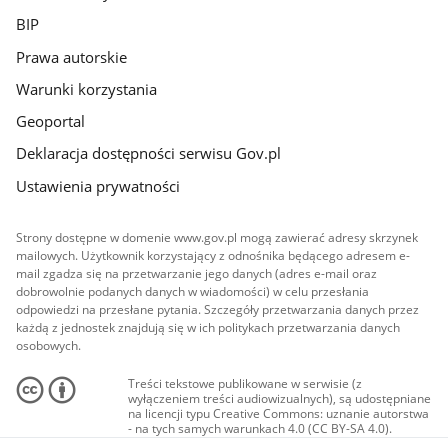
BIP
Prawa autorskie
Warunki korzystania
Geoportal
Deklaracja dostępności serwisu Gov.pl
Ustawienia prywatności
Strony dostępne w domenie www.gov.pl mogą zawierać adresy skrzynek
mailowych. Użytkownik korzystający z odnośnika będącego adresem e-
mail zgadza się na przetwarzanie jego danych (adres e-mail oraz
dobrowolnie podanych danych w wiadomości) w celu przesłania
odpowiedzi na przesłane pytania. Szczegóły przetwarzania danych przez
każdą z jednostek znajdują się w ich politykach przetwarzania danych
osobowych.
Treści tekstowe publikowane w serwisie (z
wyłączeniem treści audiowizualnych), są udostępniane
na licencji typu Creative Commons: uznanie autorstwa
- na tych samych warunkach 4.0 (CC BY-SA 4.0).
Materiały audiowizualne, w tym zdjęcia, materiały