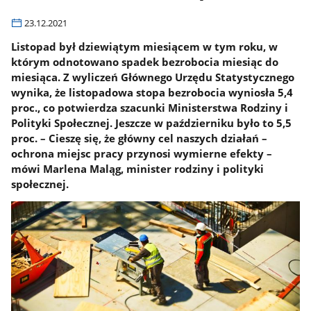
23.12.2021
Listopad był dziewiątym miesiącem w tym roku, w
którym odnotowano spadek bezrobocia miesiąc do
miesiąca. Z wyliczeń Głównego Urzędu Statystycznego
wynika, że listopadowa stopa bezrobocia wyniosła 5,4
proc., co potwierdza szacunki Ministerstwa Rodziny i
Polityki Społecznej. Jeszcze w październiku było to 5,5
proc. – Cieszę się, że główny cel naszych działań –
ochrona miejsc pracy przynosi wymierne efekty –
mówi Marlena Maląg, minister rodziny i polityki
społecznej.