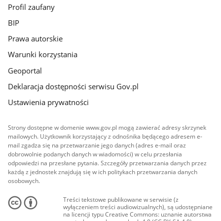
Profil zaufany
BIP
Prawa autorskie
Warunki korzystania
Geoportal
Deklaracja dostępności serwisu Gov.pl
Ustawienia prywatności
Strony dostępne w domenie www.gov.pl mogą zawierać adresy skrzynek
mailowych. Użytkownik korzystający z odnośnika będącego adresem e-
mail zgadza się na przetwarzanie jego danych (adres e-mail oraz
dobrowolnie podanych danych w wiadomości) w celu przesłania
odpowiedzi na przesłane pytania. Szczegóły przetwarzania danych przez
każdą z jednostek znajdują się w ich politykach przetwarzania danych
osobowych.
Treści tekstowe publikowane w serwisie (z
wyłączeniem treści audiowizualnych), są udostępniane
na licencji typu Creative Commons: uznanie autorstwa