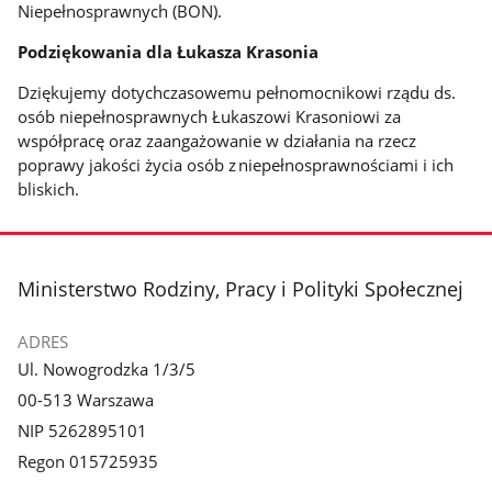
Niepełnosprawnych (BON).
Podziękowania dla Łukasza Krasonia
Dziękujemy dotychczasowemu pełnomocnikowi rządu ds.
osób niepełnosprawnych Łukaszowi Krasoniowi za
współpracę oraz zaangażowanie w działania na rzecz
poprawy jakości życia osób z niepełnosprawnościami i ich
bliskich.
stopka
Ministerstwo Rodziny, Pracy i Polityki Społecznej
ADRES
Ul. Nowogrodzka 1/3/5
00-513 Warszawa
NIP 5262895101
Regon 015725935