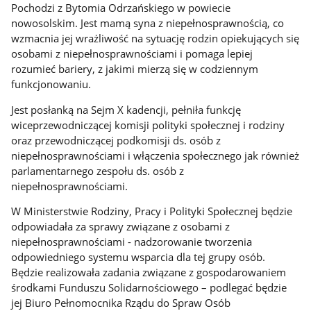
Pochodzi z Bytomia Odrzańskiego w powiecie
nowosolskim. Jest mamą syna z niepełnosprawnością, co
wzmacnia jej wrażliwość na sytuację rodzin opiekujących się
osobami z niepełnosprawnościami i pomaga lepiej
rozumieć bariery, z jakimi mierzą się w codziennym
funkcjonowaniu.
Jest posłanką na Sejm X kadencji, pełniła funkcję
wiceprzewodniczącej komisji polityki społecznej i rodziny
oraz przewodniczącej podkomisji ds. osób z
niepełnosprawnościami i włączenia społecznego jak również
parlamentarnego zespołu ds. osób z
niepełnosprawnościami.
W Ministerstwie Rodziny, Pracy i Polityki Społecznej będzie
odpowiadała za sprawy związane z osobami z
niepełnosprawnościami - nadzorowanie tworzenia
odpowiedniego systemu wsparcia dla tej grupy osób.
Będzie realizowała zadania związane z gospodarowaniem
środkami Funduszu Solidarnościowego – podlegać będzie
jej Biuro Pełnomocnika Rządu do Spraw Osób