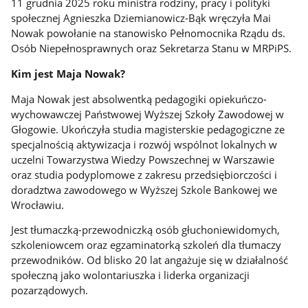
11 grudnia 2025 roku ministra rodziny, pracy i polityki
społecznej Agnieszka Dziemianowicz-Bąk wręczyła Mai
Nowak powołanie na stanowisko Pełnomocnika Rządu ds.
Osób Niepełnosprawnych oraz Sekretarza Stanu w MRPiPS.
Kim jest Maja Nowak?
Maja Nowak jest absolwentką pedagogiki opiekuńczo-
wychowawczej Państwowej Wyższej Szkoły Zawodowej w
Głogowie. Ukończyła studia magisterskie pedagogiczne ze
specjalnością aktywizacja i rozwój wspólnot lokalnych w
uczelni Towarzystwa Wiedzy Powszechnej w Warszawie
oraz studia podyplomowe z zakresu przedsiębiorczości i
doradztwa zawodowego w Wyższej Szkole Bankowej we
Wrocławiu.
Jest tłumaczką-przewodniczką osób głuchoniewidomych,
szkoleniowcem oraz egzaminatorką szkoleń dla tłumaczy
przewodników. Od blisko 20 lat angażuje się w działalność
społeczną jako wolontariuszka i liderka organizacji
pozarządowych.