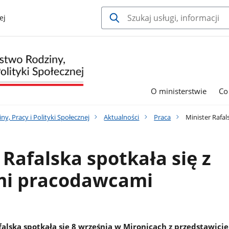
ej
O ministerstwie
Co
y, Pracy i Polityki Społecznej
Aktualności
Praca
Minister Rafal
 Rafalska spotkała się z
mi pracodawcami
falska spotkała się 8 września w Mironicach z przedstawici