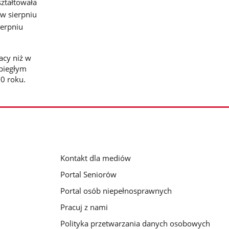
ztałtowała
 w sierpniu
ierpniu
acy niż w
ubiegłym
20 roku.
Kontakt dla mediów
Portal Seniorów
Portal osób niepełnosprawnych
Pracuj z nami
Polityka przetwarzania danych osobowych