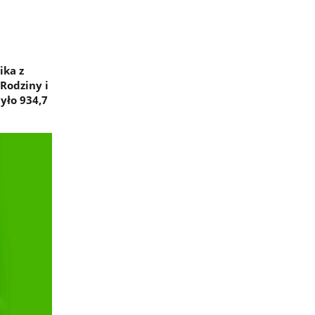
ika z
Rodziny i
yło 934,7