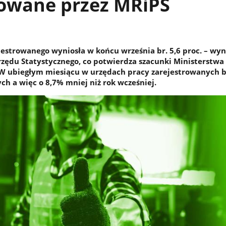
owane przez MRiPS
jestrowanego wyniosła w końcu września br. 5,6 proc. – wyn
ędu Statystycznego, co potwierdza szacunki Ministerstwa 
. W ubiegłym miesiącu w urzędach pracy zarejestrowanych b
ch a więc o 8,7% mniej niż rok wcześniej.