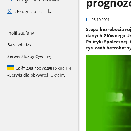
prognoz
Usługi dla rolnika
25.10.2021
Stopa bezrobocia re
Profil zaufany
danych Głównego Urz
Polityki Społecznej
Baza wiedzy
tys. osób bezrobotny
Serwis Służby Cywilnej
Сайт для громадян України
–
Serwis dla obywateli Ukrainy