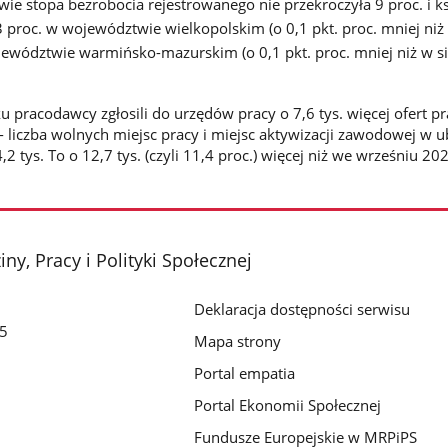
 stopa bezrobocia rejestrowanego nie przekroczyła 9 proc. i ks
3 proc. w województwie wielkopolskim (o 0,1 pkt. proc. mniej niż
ojewództwie warmińsko-mazurskim (o 0,1 pkt. proc. mniej niż w s
 pracodawcy zgłosili do urzędów pracy o 7,6 tys. więcej ofert pr
 liczba wolnych miejsc pracy i miejsc aktywizacji zawodowej w 
2 tys. To o 12,7 tys. (czyli 11,4 proc.) więcej niż we wrześniu 20
ny, Pracy i Polityki Społecznej
Deklaracja dostępności serwisu
/5
Mapa strony
Portal empatia
Portal Ekonomii Społecznej
Fundusze Europejskie w MRPiPS