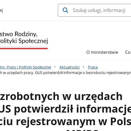
ej
O ministerstwie
Co
y, Pracy i Polityki Społecznej
Aktualności
Praca
 w urzędach pracy. GUS potwierdził informacje o bezrobociu rejestrowan
ezrobotnych w urzędach
US potwierdził informacj
ciu rejestrowanym w Pol