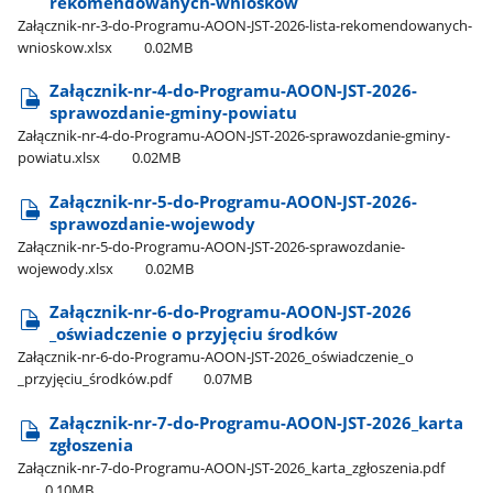
rekomendowanych-wnioskow
Załącznik-nr-3-do-Programu-AOON-JST-2026-lista-rekomendowanych-
wnioskow.xlsx
0.02MB
Załącznik-nr-4-do-Programu-AOON-JST-2026-
sprawozdanie-gminy-powiatu
Załącznik-nr-4-do-Programu-AOON-JST-2026-sprawozdanie-gminy-
powiatu.xlsx
0.02MB
Załącznik-nr-5-do-Programu-AOON-JST-2026-
sprawozdanie-wojewody
Załącznik-nr-5-do-Programu-AOON-JST-2026-sprawozdanie-
wojewody.xlsx
0.02MB
Załącznik-nr-6-do-Programu-AOON-JST-2026​
_oświadczenie o przyjęciu środków
Załącznik-nr-6-do-Programu-AOON-JST-2026​_oświadczenie​_o​
_przyjęciu​_środków.pdf
0.07MB
Załącznik-nr-7-do-Programu-AOON-JST-2026​_karta
zgłoszenia
Załącznik-nr-7-do-Programu-AOON-JST-2026​_karta​_zgłoszenia.pdf
0.10MB