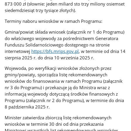
873 000 zł (słownie: jeden miliard sto trzy miliony osiemset
siedemdziesiąt trzy tysiące złotych).
Terminy naboru wniosków w ramach Programu:
Gmina/powiat składa wniosek (załącznik nr 1 do Programu)
do właściwego wojewody za pośrednictwem Generatora
Funduszu Solidarnościowego dostępnego na stronie
internetowej
https://bfs.mrips.gov.pl
, w terminie od dnia 14
sierpnia 2025 r. do dnia 10 września 2025 r.
Wojewoda, po weryfikacji wniosków złożonych przez
gminy/powiaty, sporządza listę rekomendowanych
wniosków do finansowania w ramach Programu (załącznik
nr 3 do Programu) i przekazuje ją do Ministra wraz z
informacją wojewody dotyczącą środków finansowych z
Programu (załącznik nr 2 do Programu), w terminie do dnia
8 października 2025 r.
Minister zatwierdza zbiorczą listę rekomendowanych
wniosków w terminie 30 dni od dnia przekazania
Ministrowi wszystkich list rekomendowanych wniosków