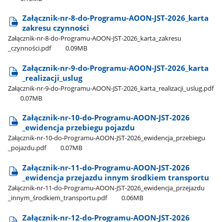
Załącznik-nr-8-do-Programu-AOON-JST-2026​_karta
zakresu czynności
Załącznik-nr-8-do-Programu-AOON-JST-2026​_karta​_zakresu​
_czynności.pdf
0.09MB
Załącznik-nr-9-do-Programu-AOON-JST-2026​_karta​
_realizacji​_uslug
Załącznik-nr-9-do-Programu-AOON-JST-2026​_karta​_realizacji​_uslug.pdf
0.07MB
Załącznik-nr-10-do-Programu-AOON-JST-2026​
_ewidencja przebiegu pojazdu
Załącznik-nr-10-do-Programu-AOON-JST-2026​_ewidencja​_przebiegu​
_pojazdu.pdf
0.07MB
Załącznik-nr-11-do-Programu-AOON-JST-2026​
_ewidencja przejazdu innym środkiem transportu
Załącznik-nr-11-do-Programu-AOON-JST-2026​_ewidencja​_przejazdu​
_innym​_środkiem​_transportu.pdf
0.06MB
Załącznik-nr-12-do-Programu-AOON-JST-2026​