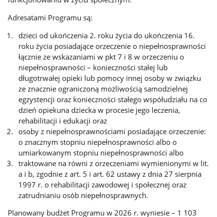
Adresatami Programu są:
dzieci od ukończenia 2. roku życia do ukończenia 16.
roku życia posiadające orzeczenie o niepełnosprawności
łącznie ze wskazaniami w pkt 7 i 8 w orzeczeniu o
niepełnosprawności – konieczności stałej lub
długotrwałej opieki lub pomocy innej osoby w związku
ze znacznie ograniczoną możliwością samodzielnej
egzystencji oraz konieczności stałego współudziału na co
dzień opiekuna dziecka w procesie jego leczenia,
rehabilitacji i edukacji oraz
osoby z niepełnosprawnościami posiadające orzeczenie:
o znacznym stopniu niepełnosprawności albo o
umiarkowanym stopniu niepełnosprawności albo
traktowane na równi z orzeczeniami wymienionymi w lit.
a i b, zgodnie z art. 5 i art. 62 ustawy z dnia 27 sierpnia
1997 r. o rehabilitacji zawodowej i społecznej oraz
zatrudnianiu osób niepełnosprawnych.
Planowany budżet Programu w 2026 r. wyniesie – 1 103