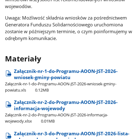
wojewodów.
Uwaga: Możliwość składnia wniosków za pośrednictwem
Generatora Funduszu Solidarnościowego uruchomiona
zostanie w późniejszym terminie, o czym poinformujemy w
odrębnym komunikacie.
Materiały
Załącznik-nr-1-do-Programu-AOON-JST-2026-
wniosek-gminy-powiatu
Załącznik-nr-1-do-Programu-AOON-JST-2026-wniosek-gminy-
powiatu.xls
0.12MB
Załącznik-nr-2-do-Programu-AOON-JST-2026-
informacja-wojewody
Załącznik-nr-2-do-Programu-AOON-JST-2026-informacja-
wojewody.xlsx
0.01MB
Załącznik-nr-3-do-Programu-AOON-JST-2026-lista-