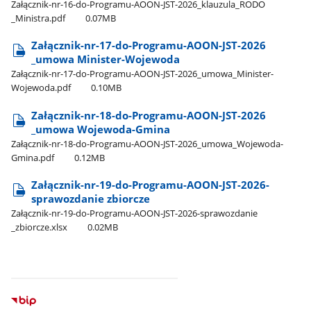
Załącznik-nr-16-do-Programu-AOON-JST-2026​_klauzula​_RODO​
_Ministra.pdf
0.07MB
Załącznik-nr-17-do-Programu-AOON-JST-2026​
_umowa Minister-Wojewoda
Załącznik-nr-17-do-Programu-AOON-JST-2026​_umowa​_Minister-
Wojewoda.pdf
0.10MB
Załącznik-nr-18-do-Programu-AOON-JST-2026​
_umowa Wojewoda-Gmina
Załącznik-nr-18-do-Programu-AOON-JST-2026​_umowa​_Wojewoda-
Gmina.pdf
0.12MB
Załącznik-nr-19-do-Programu-AOON-JST-2026-
sprawozdanie zbiorcze
Załącznik-nr-19-do-Programu-AOON-JST-2026-sprawozdanie​
_zbiorcze.xlsx
0.02MB