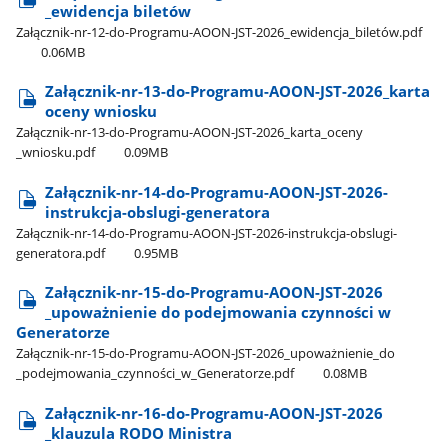
_ewidencja biletów
Załącznik-nr-12-do-Programu-AOON-JST-2026​_ewidencja​_biletów.pdf
0.06MB
Załącznik-nr-13-do-Programu-AOON-JST-2026​_karta
oceny wniosku
Załącznik-nr-13-do-Programu-AOON-JST-2026​_karta​_oceny​
_wniosku.pdf
0.09MB
Załącznik-nr-14-do-Programu-AOON-JST-2026-
instrukcja-obslugi-generatora
Załącznik-nr-14-do-Programu-AOON-JST-2026-instrukcja-obslugi-
generatora.pdf
0.95MB
Załącznik-nr-15-do-Programu-AOON-JST-2026​
_upoważnienie do podejmowania czynności w
Generatorze
Załącznik-nr-15-do-Programu-AOON-JST-2026​_upoważnienie​_do​
_podejmowania​_czynności​_w​_Generatorze.pdf
0.08MB
Załącznik-nr-16-do-Programu-AOON-JST-2026​
_klauzula RODO Ministra