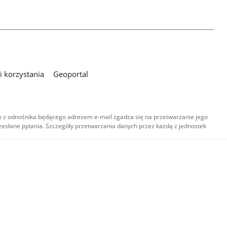
 korzystania
Geoportal
 z odnośnika będącego adresem e-mail zgadza się na przetwarzanie jego
esłane pytania. Szczegóły przetwarzania danych przez każdą z jednostek
,
-