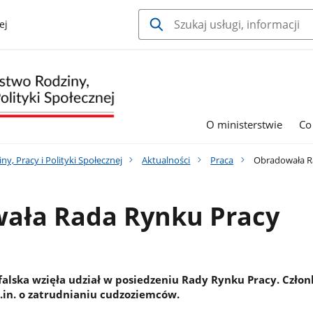
ej
O ministerstwie
Co
y, Pracy i Polityki Społecznej
Aktualności
Praca
Obradowała R
ała Rada Rynku Pracy
afalska wzięła udział w posiedzeniu Rady Rynku Pracy. Czło
in. o zatrudnianiu cudzoziemców.