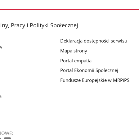
ny, Pracy i Polityki Społecznej
Deklaracja dostępności serwisu
/5
Mapa strony
Portal empatia
Portal Ekonomii Społecznej
Fundusze Europejskie w MRPiPS
a
IOWE: