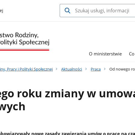
ej
O ministerstwie
Co
y, Pracy i Polityki Społecznej
Aktualności
Praca
Od nowego ro
go roku zmiany w umow
wych
obowiązywały nowe zasady zawierania umów o pracę na cza