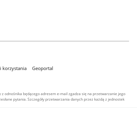
 korzystania
Geoportal
 z odnośnika będącego adresem e-mail zgadza się na przetwarzanie jego
esłane pytania. Szczegóły przetwarzania danych przez każdą z jednostek
,
-