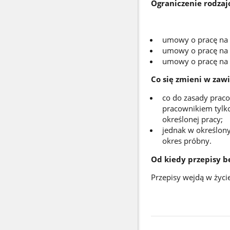
Ograniczenie rodzaj
umowy o pracę na 
umowy o pracę na 
umowy o pracę na 
Co się zmieni w zaw
co do zasady prac
pracownikiem tylko
określonej pracy;
jednak w określon
okres próbny.
Od kiedy przepisy 
Przepisy wejdą w życie