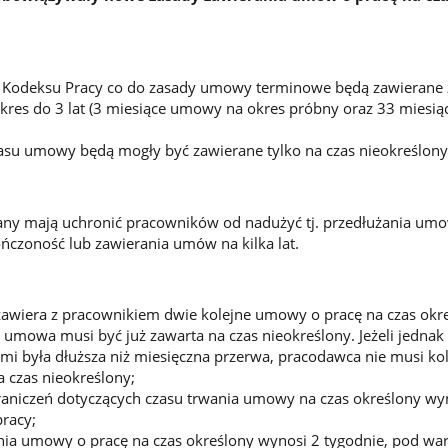
i Kodeksu Pracy co do zasady umowy terminowe będą zawierane 
kres do 3 lat (3 miesiące umowy na okres próbny oraz 33 miesi
asu umowy będą mogły być zawierane tylko na czas nieokreślony
y mają uchronić pracowników od nadużyć tj. przedłużania umo
ńczoność lub zawierania umów na kilka lat.
zawiera z pracownikiem dwie kolejne umowy o pracę na czas okre
ka umowa musi być już zawarta na czas nieokreślony. Jeżeli jedna
 była dłuższa niż miesięczna przerwa, pracodawca nie musi kol
 czas nieokreślony;
raniczeń dotyczących czasu trwania umowy na czas określony wy
racy;
ia umowy o pracę na czas określony wynosi 2 tygodnie, pod wa