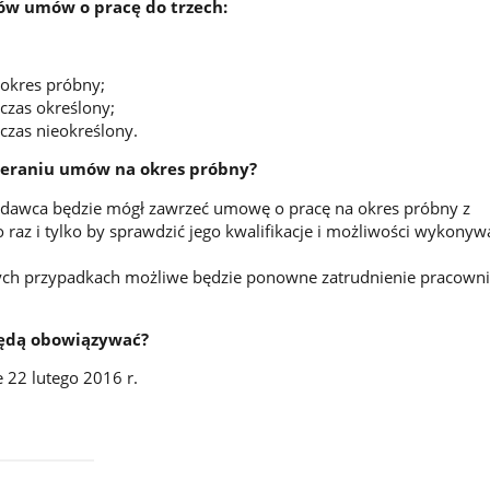
ów umów o pracę do trzech:
okres próbny;
czas określony;
czas nieokreślony.
ieraniu umów na okres próbny?
odawca będzie mógł zawrzeć umowę o pracę na okres próbny z
 raz i tylko by sprawdzić jego kwalifikacje i możliwości wykonyw
ych przypadkach możliwe będzie ponowne zatrudnienie pracowni
będą obowiązywać?
 22 lutego 2016 r.