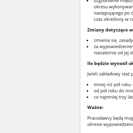
uzgodnienie między
okresu wykonywani
następującego po d
czas określony w r
Zmiany dotyczące w
zmienia się zasad
za wypowiedzeniem
niezależnie od jej d
Ile będzie wynosił 
Jeżeli zakładowy staż
mniej niż pół roku 
od pół roku do mnie
co najmniej trzy lat
Ważne:
Pracodawcy będą mogl
okresie wypowiedzeni