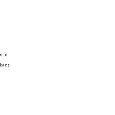
ania
ka na