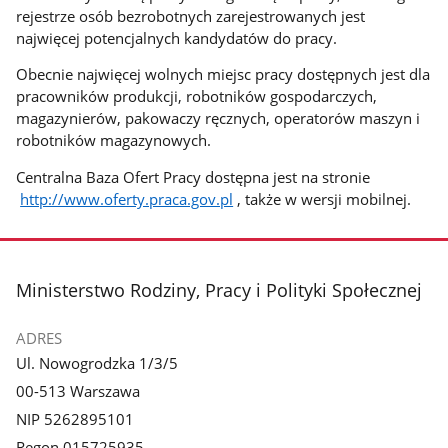
rejestrze osób bezrobotnych zarejestrowanych jest
najwięcej potencjalnych kandydatów do pracy.
Obecnie najwięcej wolnych miejsc pracy dostępnych jest dla
pracowników produkcji, robotników gospodarczych,
magazynierów, pakowaczy ręcznych, operatorów maszyn i
robotników magazynowych.
Centralna Baza Ofert Pracy dostępna jest na stronie
http://www.oferty.praca.gov.pl
, także w wersji mobilnej.
stopka
Ministerstwo Rodziny, Pracy i Polityki Społecznej
ADRES
Ul. Nowogrodzka 1/3/5
00-513 Warszawa
NIP 5262895101
Regon 015725935