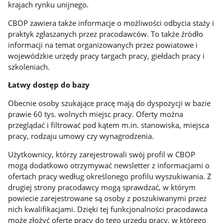
krajach rynku unijnego.
CBOP zawiera także informacje o możliwości odbycia staży i
praktyk zgłaszanych przez pracodawców. To także źródło
informacji na temat organizowanych przez powiatowe i
wojewódzkie urzędy pracy targach pracy, giełdach pracy i
szkoleniach.
Łatwy dostęp do bazy
Obecnie osoby szukające pracę mają do dyspozycji w bazie
prawie 60 tys. wolnych miejsc pracy. Oferty można
przeglądać i filtrować pod kątem m.in. stanowiska, miejsca
pracy, rodzaju umowy czy wynagrodzenia.
Użytkownicy, którzy zarejestrowali swój profil w CBOP
mogą dodatkowo otrzymywać newsletter z informacjami o
ofertach pracy według określonego profilu wyszukiwania. Z
drugiej strony pracodawcy mogą sprawdzać, w którym
powiecie zarejestrowane są osoby z poszukiwanymi przez
nich kwalifikacjami. Dzięki tej funkcjonalności pracodawca
może złożyć ofertę pracy do tego urzędu pracy, w którego