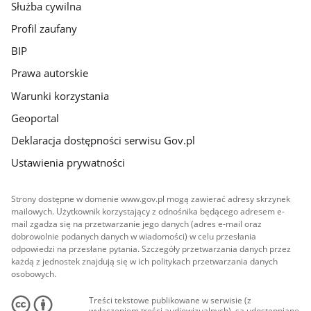
Służba cywilna
Profil zaufany
BIP
Prawa autorskie
Warunki korzystania
Geoportal
Deklaracja dostępności serwisu Gov.pl
Ustawienia prywatności
Strony dostępne w domenie www.gov.pl mogą zawierać adresy skrzynek
mailowych. Użytkownik korzystający z odnośnika będącego adresem e-
mail zgadza się na przetwarzanie jego danych (adres e-mail oraz
dobrowolnie podanych danych w wiadomości) w celu przesłania
odpowiedzi na przesłane pytania. Szczegóły przetwarzania danych przez
każdą z jednostek znajdują się w ich politykach przetwarzania danych
osobowych.
Treści tekstowe publikowane w serwisie (z
wyłączeniem treści audiowizualnych), są udostępniane