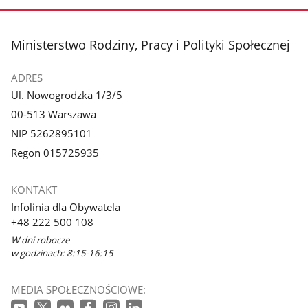
stopka
Ministerstwo Rodziny, Pracy i Polityki Społecznej
ADRES
Ul. Nowogrodzka 1/3/5
00-513 Warszawa
NIP 5262895101
Regon 015725935
KONTAKT
Infolinia dla Obywatela
+48 222 500 108
W dni robocze
w godzinach: 8:15-16:15
MEDIA SPOŁECZNOŚCIOWE: