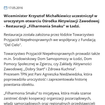
17.05.2016
Wiceminister Krzysztof Michałkiewicz uczestniczył w
uroczystym otwarciu Ośrodka Aktywizacji Zawodowej
- Restauracji „Filharmonia Smaku” w Łodzi.
Restauracja została założona przez łódzkie Towarzystwo
Przyjaciół Niepełnosprawnych we współpracy z Fundacją
"Del Cielo".
Towarzystwo Przyjaciół Niepełnosprawnych prowadzi także
m.in. Środowiskowy Dom Samopomocy w Łodzi, Dom
Pomocy Społecznej w Zgierzu, czy Zakłady Aktywności
Zawodowej ,,Dobry Start” i Zdrowa Kuchnia”.
Prezesem TPN jest Pani Agnieszka Niedźwiedzka, która
poprowadziła uroczystość i zaprezentowała historię
powstania obiektu.
„Filharmonia Smaku” to inicjatywa, która miała szanse
zaistnieć dzięki kooperacji organizacji pozarządowych,
władz samorządowych oraz regionalnych przedstawicieli