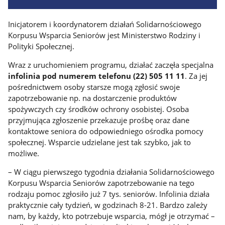
Inicjatorem i koordynatorem działań Solidarnościowego
Korpusu Wsparcia Seniorów jest Ministerstwo Rodziny i
Polityki Społecznej.
Wraz z uruchomieniem programu, działać zaczęła specjalna
infolinia pod numerem telefonu (22) 505 11 11
. Za jej
pośrednictwem osoby starsze mogą zgłosić swoje
zapotrzebowanie np. na dostarczenie produktów
spożywczych czy środków ochrony osobistej. Osoba
przyjmująca zgłoszenie przekazuje prośbę oraz dane
kontaktowe seniora do odpowiedniego ośrodka pomocy
społecznej. Wsparcie udzielane jest tak szybko, jak to
możliwe.
– W ciągu pierwszego tygodnia działania Solidarnościowego
Korpusu Wsparcia Seniorów zapotrzebowanie na tego
rodzaju pomoc zgłosiło już 7 tys. seniorów. Infolinia działa
praktycznie cały tydzień, w godzinach 8-21. Bardzo zależy
nam, by każdy, kto potrzebuje wsparcia, mógł je otrzymać –