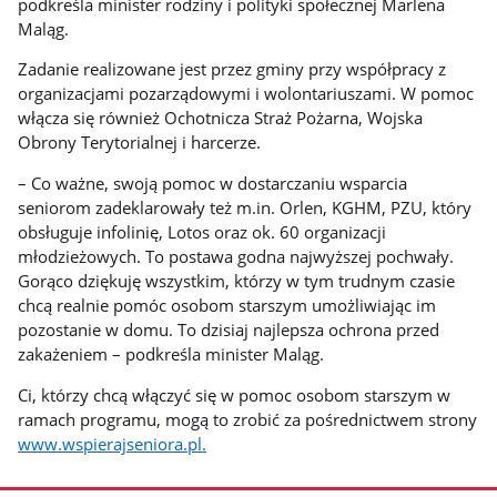
podkreśla minister rodziny i polityki społecznej Marlena
Maląg.
Zadanie realizowane jest przez gminy przy współpracy z
organizacjami pozarządowymi i wolontariuszami. W pomoc
włącza się również Ochotnicza Straż Pożarna, Wojska
Obrony Terytorialnej i harcerze.
– Co ważne, swoją pomoc w dostarczaniu wsparcia
seniorom zadeklarowały też m.in. Orlen, KGHM, PZU, który
obsługuje infolinię, Lotos oraz ok. 60 organizacji
młodzieżowych. To postawa godna najwyższej pochwały.
Gorąco dziękuję wszystkim, którzy w tym trudnym czasie
chcą realnie pomóc osobom starszym umożliwiając im
pozostanie w domu. To dzisiaj najlepsza ochrona przed
zakażeniem – podkreśla minister Maląg.
Ci, którzy chcą włączyć się w pomoc osobom starszym w
ramach programu, mogą to zrobić za pośrednictwem strony
www.wspierajseniora.pl
.