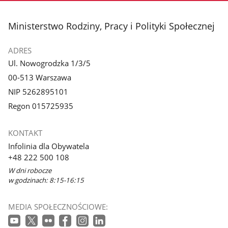
stopka
Ministerstwo Rodziny, Pracy i Polityki Społecznej
ADRES
Ul. Nowogrodzka 1/3/5
00-513 Warszawa
NIP 5262895101
Regon 015725935
KONTAKT
Infolinia dla Obywatela
+48 222 500 108
W dni robocze
w godzinach: 8:15-16:15
MEDIA SPOŁECZNOŚCIOWE: