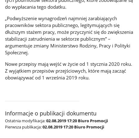
tych podmiotów sektora publicznego, które zobowiązane są
do wypłacania tego dodatku.
„Podwyższenie wynagrodzeń najmniej zarabiających
pracowników sektora publicznego, legitymujących się
dłuższym stażem pracy, może przyczynić się do zwiększenia
stabilizacji zatrudnienia w sektorze publicznym” –
argumentuje zmiany Ministerstwo Rodziny, Pracy i Polityki
Społecznej.
Nowe przepisy mają wejść w życie od 1 stycznia 2020 roku.
Z wyjątkiem przepisów przejściowych, które mają zacząć
obowiązywać od 1 września 2019 roku.
Informacje o publikacji dokumentu
Ostatnia modyfikacja:
02.08.2019 17:20 Biuro Promocji
Pierwsza publikacja:
02.08.2019 17:20 Biuro Promocji