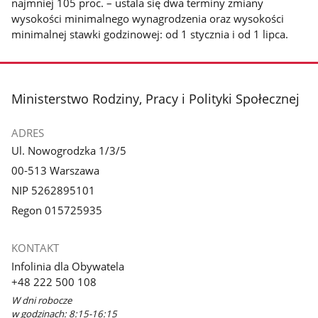
najmniej 105 proc. – ustala się dwa terminy zmiany
wysokości minimalnego wynagrodzenia oraz wysokości
minimalnej stawki godzinowej: od 1 stycznia i od 1 lipca.
stopka
Ministerstwo Rodziny, Pracy i Polityki Społecznej
ADRES
Ul. Nowogrodzka 1/3/5
00-513 Warszawa
NIP 5262895101
Regon 015725935
KONTAKT
Infolinia dla Obywatela
+48 222 500 108
W dni robocze
w godzinach: 8:15-16:15