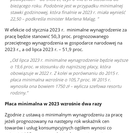
bieżącego roku. Podobnie jest w przypadku minimalnej
stawki godzinowej, która finalnie w 2023 r. miała wynieść
22,50 – podkreśla minister Marlena Maląg.
W efekcie od stycznia 2023 r. minimalne wynagrodzenie za
pracę będzie stanowić 50,3 proc. prognozowanego
przeciętnego wynagrodzenia w gospodarce narodowej na
2023 r., a od lipca 2023 r. – 51,9 proc.
Od lipca 2023 r. minimalne wynagrodzenie będzie wyższe
o 19,6 proc. w stosunku do najniższej płacy, która
obowiązuje w 2022 r. Z kolei w porównaniu do 2015 r.
płaca minimalna wzrośnie o 105,7 proc. W 2015 r.
wynosiła ona bowiem 1750 zł – wylicza szefowa resortu
rodziny.
Płaca minimalna w 2023 wzrośnie dwa razy
Zgodnie z ustawą o minimalnym wynagrodzeniu za pracę
jeżeli prognozowany na następny rok wskaźnik cen
towarów i usług konsumpcyjnych ogółem wynosi co