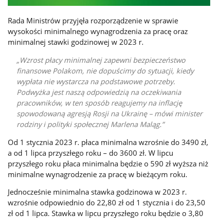
Rada Ministrów przyjęła rozporządzenie w sprawie
wysokości minimalnego wynagrodzenia za pracę oraz
minimalnej stawki godzinowej w 2023 r.
Wzrost płacy minimalnej zapewni bezpieczeństwo
finansowe Polakom, nie dopuścimy do sytuacji, kiedy
wypłata nie wystarcza na podstawowe potrzeby.
Podwyżka jest naszą odpowiedzią na oczekiwania
pracowników, w ten sposób reagujemy na inflację
spowodowaną agresją Rosji na Ukrainę – mówi minister
rodziny i polityki społecznej Marlena Maląg.
Od 1 stycznia 2023 r. płaca minimalna wzrośnie do 3490 zł,
a od 1 lipca przyszłego roku – do 3600 zł. W lipcu
przyszłego roku płaca minimalna będzie o 590 zł wyższa niż
minimalne wynagrodzenie za pracę w bieżącym roku.
Jednocześnie minimalna stawka godzinowa w 2023 r.
wzrośnie odpowiednio do 22,80 zł od 1 stycznia i do 23,50
zł od 1 lipca. Stawka w lipcu przyszłego roku będzie o 3,80