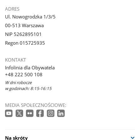
ADRES
Ul. Nowogrodzka 1/3/5
00-513 Warszawa
NIP 5262895101
Regon 015725935
KONTAKT
Infolinia dla Obywatela
+48 222 500 108
W dni robocze
w godzinach: 8:15-16:15
MEDIA SPOŁECZNOŚCIOWE:
Na skróty