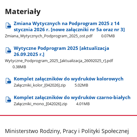
Materiały
Zmiana Wytycznych na Podprogram 2025 z 14
stycznia 2026 r. [nowe załączniki nr 5a oraz nr 3]
Zmiana​_Wytycznych​_Podprogram​_2025​_ost.pdf
0.07MB
Wytyczne Podprogram 2025 [aktualizacja
26.09.2025 r.]
Wytyczne​_Podprogram​_2025​_[aktualizacja​_26092025​_r].pdf
0.38MB
Komplet załączników do wydruków kolorowych
Załączniki​_kolor​_[042026].zip
5.02MB
Komplet załączników do wydruków czarno-białych
Załączniki​_mono​_[042026].zip
4.01MB
stopka
Ministerstwo Rodziny, Pracy i Polityki Społecznej