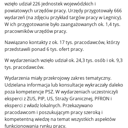
wzięło udział 226 jednostek wojewódzkich i
powiatowych urzędów pracy. Urzędy przygotowały 666
wydarzeń (na zdjęciu przykład targów pracy w Legnicy).
W ich przygotowanie było zaangażowanych ok. 1,4 tys.
pracowników urzędów pracy.
Nawiązano kontakty z ok. 17 tys. pracodawców, którzy
przedstawili ponad 6 tys. ofert pracy.
W wydarzeniach wzięło udział ok. 24,3 tys. osób i ok. 9,3
tys. pracodawców.
Wydarzenia miały przekrojowy zakres tematyczny.
Udzielana informacja lub konsultacje wykraczały daleko
poza kompetencje PSZ. W wydarzeniach uczestniczyli
eksperci z ZUS, PIP, US, Straży Granicznej, PFRON i
eksperci z władz lokalnych. Przekazywano
pracodawcom i poszukującym pracy szeroką i
kompetentną wiedzę na temat wszystkich aspektów
funkcjonowania rynku pracy.