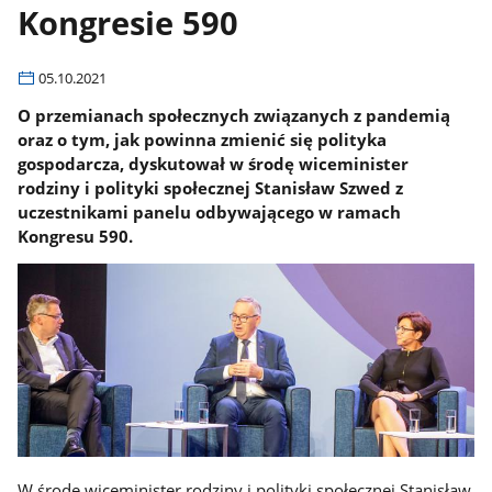
Kongresie 590
05.10.2021
O przemianach społecznych związanych z pandemią
oraz o tym, jak powinna zmienić się polityka
gospodarcza, dyskutował w środę wiceminister
rodziny i polityki społecznej Stanisław Szwed z
uczestnikami panelu odbywającego w ramach
Kongresu 590.
W środę wiceminister rodziny i polityki społecznej Stanisław