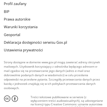
Profil zaufany
BIP
Prawa autorskie
Warunki korzystania
Geoportal
Deklaracja dostępności serwisu Gov.pl
Ustawienia prywatności
Strony dostępne w domenie www.gov.pl mogą zawierać adresy skrzynek
mailowych. Użytkownik korzystający z odnośnika będącego adresem e-
mail zgadza się na przetwarzanie jego danych (adres e-mail oraz
dobrowolnie podanych danych w wiadomości) w celu przesłania
odpowiedzi na przesłane pytania. Szczegóły przetwarzania danych przez
każdą z jednostek znajdują się w ich politykach przetwarzania danych
osobowych.
Treści tekstowe publikowane w serwisie (z
wyłączeniem treści audiowizualnych), są udostępniane
na licencji typu Creative Commons: uznanie autorstwa