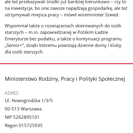
ale też przekazywali środki już bardziej kierunkowo – czy to
na inwestycje, bo one zawsze napędzają gospodarkę, ale też
utrzymywali miejsca pracy – mówił wiceminister Szwed.
Wspomniał także o rozwiązaniach skierowanych do osób
starszych – m.in. zapowiedzianej w Polskim Ładzie
Emeryturze bez podatku, a także o kontynuacji programu
„Senior+”, dzięki któremu powstają dzienne domy i kluby
dla osób starszych.
stopka
Ministerstwo Rodziny, Pracy i Polityki Społecznej
ADRES
Ul. Nowogrodzka 1/3/5
00-513 Warszawa
NIP 5262895101
Regon 015725935