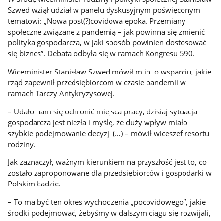
Szwed wziął udział w panelu dyskusyjnym poświęconym
tematowi: „Nowa post(?)covidowa epoka. Przemiany
społeczne związane z pandemią – jak powinna się zmienić
polityka gospodarcza, w jaki sposób powinien dostosować
się biznes”. Debata odbyła się w ramach Kongresu 590.
Wiceminister Stanisław Szwed mówił m.in. o wsparciu, jakie
rząd zapewnił przedsiębiorcom w czasie pandemii w
ramach Tarczy Antykryzysowej.
– Udało nam się ochronić miejsca pracy, dzisiaj sytuacja
gospodarcza jest niezła i myślę, że duży wpływ miało
szybkie podejmowanie decyzji (…) – mówił wiceszef resortu
rodziny.
Jak zaznaczył, ważnym kierunkiem na przyszłość jest to, co
zostało zaproponowane dla przedsiębiorców i gospodarki w
Polskim Ładzie.
– To ma być ten okres wychodzenia „pocovidowego”, jakie
środki podejmować, żebyśmy w dalszym ciągu się rozwijali,