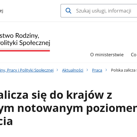
ej
O ministerstwie
Co
y, Pracy i Polityki Społecznej
Aktualności
Praca
Polska zalicz
alicza się do krajów z
zym notowanym poziome
cia