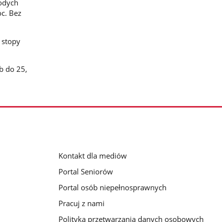
łodych
oc. Bez
 stopy
b do 25,
Kontakt dla mediów
Portal Seniorów
Portal osób niepełnosprawnych
Pracuj z nami
Polityka przetwarzania danych osobowych