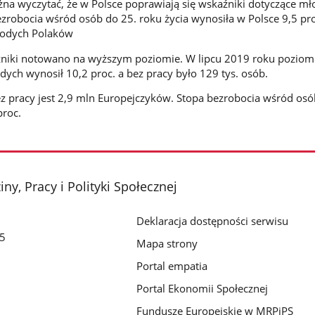
na wyczytać, że w Polsce poprawiają się wskaźniki dotyczące m
ezrobocia wśród osób do 25. roku życia wynosiła w Polsce 9,5 pr
młodych Polaków
źniki notowano na wyższym poziomie. W lipcu 2019 roku poziom
ych wynosił 10,2 proc. a bez pracy było 129 tys. osób.
ez pracy jest 2,9 mln Europejczyków. Stopa bezrobocia wśród osó
proc.
ny, Pracy i Polityki Społecznej
Deklaracja dostępności serwisu
/5
Mapa strony
Portal empatia
Portal Ekonomii Społecznej
Fundusze Europejskie w MRPiPS