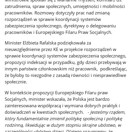
zatrudnienia, spraw społecznych, umiejętności i mobilności
pracowników. Rozmowy dotyczyły prac nad zmianą
rozporządzeń w sprawie koordynacji systemów
zabezpieczenia społecznego, dyrektywy o delegowaniu
pracowników i Europejskiego Filaru Praw Socjalnych.
Minister Elżbieta Rafalska podziękowała za
nieuwzględnienie przez KE w projekcie rozporządzeń w
sprawie koordynacji systemów zabezpieczenia społecznego,
propozycji indeksacji w przypadku, gdy dzieci przebywają w
innym państwie członkowskim niż pracownik, podkreślając,
że byłoby to niezgodne z zasadą równości i niesprawiedliwe
społecznie.
W kontekście propozycji Europejskiego Filaru praw
Socjalnych, minister wskazała, że Polska jest bardzo
zainteresowana współpracą i wymiana dobrych praktyk i
doświadczeń w kwestiach społecznych.
- Jesteśmy rządem,
który fundamentalnie zmienił politykę społeczną i politykę
rodzinną, likwidując w dużym stopniu skrajne ubóstwo, w
szczególności ubóstwo dzieci. Dlatego rozumiemy, że