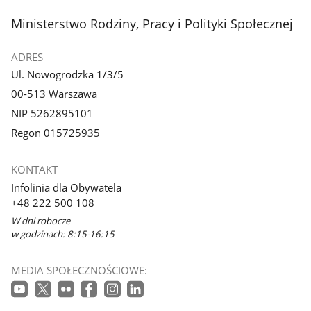
stopka
Ministerstwo Rodziny, Pracy i Polityki Społecznej
ADRES
Ul. Nowogrodzka 1/3/5
00-513 Warszawa
NIP 5262895101
Regon 015725935
KONTAKT
Infolinia dla Obywatela
+48 222 500 108
W dni robocze
w godzinach: 8:15-16:15
MEDIA SPOŁECZNOŚCIOWE: