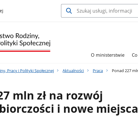
ej
O ministerstwie
Co
y, Pracy i Polityki Społecznej
Aktualności
Praca
Ponad 227 mln 
7 mln zł na rozwój
biorczości i nowe miejsc