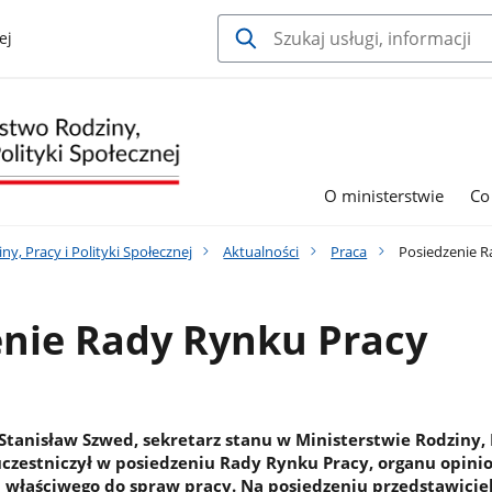
ej
O ministerstwie
Co
y, Pracy i Polityki Społecznej
Aktualności
Praca
Posiedzenie R
enie Rady Rynku Pracy
 Stanisław Szwed, sekretarz stanu w Ministerstwie Rodziny, 
 uczestniczył w posiedzeniu Rady Rynku Pracy, organu opini
 właściwego do spraw pracy. Na posiedzeniu przedstawicie