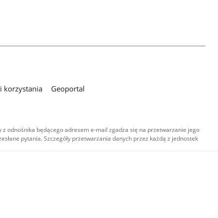
 korzystania
Geoportal
 z odnośnika będącego adresem e-mail zgadza się na przetwarzanie jego
esłane pytania. Szczegóły przetwarzania danych przez każdą z jednostek
,
-