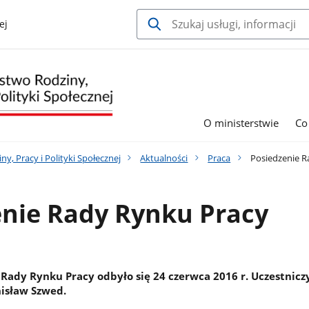
ej
O ministerstwie
Co
y, Pracy i Polityki Społecznej
Aktualności
Praca
Posiedzenie R
enie Rady Rynku Pracy
 Rady Rynku Pracy odbyło się 24 czerwca 2016 r. Uczestnicz
nisław Szwed.