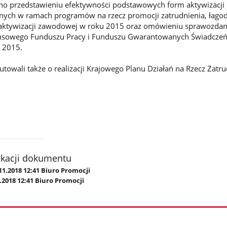
no przedstawieniu efektywności podstawowych form aktywizacji
nych w ramach programów na rzecz promocji zatrudnienia, łago
 aktywizacji zawodowej w roku 2015 oraz omówieniu sprawozdan
ansowego Funduszu Pracy i Funduszu Gwarantowanych Świadcze
 2015.
towali także o realizacji Krajowego Planu Działań na Rzecz Zatr
ikacji dokumentu
11.2018 12:41 Biuro Promocji
.2018 12:41 Biuro Promocji