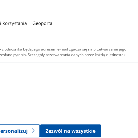
 korzystania
Geoportal
 z odnośnika będącego adresem e-mail zgadza się na przetwarzanie jego
esłane pytania. Szczegóły przetwarzania danych przez każdą z jednostek
,
-
ersonalizuj
Zezwól na wszystkie