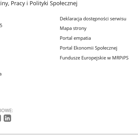
ny, Pracy i Polityki Społecznej
Deklaracja dostępności serwisu
/5
Mapa strony
Portal empatia
Portal Ekonomii Społecznej
Fundusze Europejskie w MRPiPS
a
IOWE: