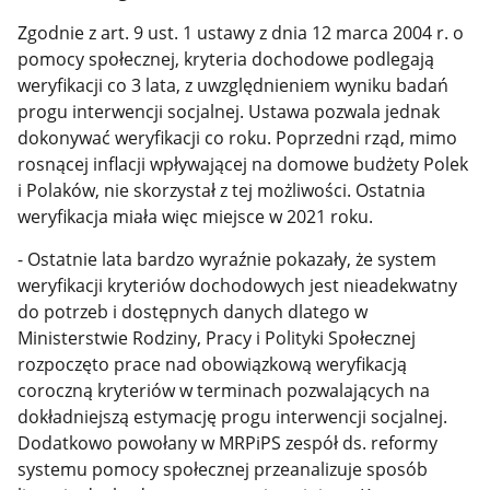
Zgodnie z art. 9 ust. 1 ustawy z dnia 12 marca 2004 r. o
pomocy społecznej, kryteria dochodowe podlegają
weryfikacji co 3 lata, z uwzględnieniem wyniku badań
progu interwencji socjalnej. Ustawa pozwala jednak
dokonywać weryfikacji co roku. Poprzedni rząd, mimo
rosnącej inflacji wpływającej na domowe budżety Polek
i Polaków, nie skorzystał z tej możliwości. Ostatnia
weryfikacja miała więc miejsce w 2021 roku.
- Ostatnie lata bardzo wyraźnie pokazały, że system
weryfikacji kryteriów dochodowych jest nieadekwatny
do potrzeb i dostępnych danych dlatego w
Ministerstwie Rodziny, Pracy i Polityki Społecznej
rozpoczęto prace nad obowiązkową weryfikacją
coroczną kryteriów w terminach pozwalających na
dokładniejszą estymację progu interwencji socjalnej.
Dodatkowo powołany w MRPiPS zespół ds. reformy
systemu pomocy społecznej przeanalizuje sposób