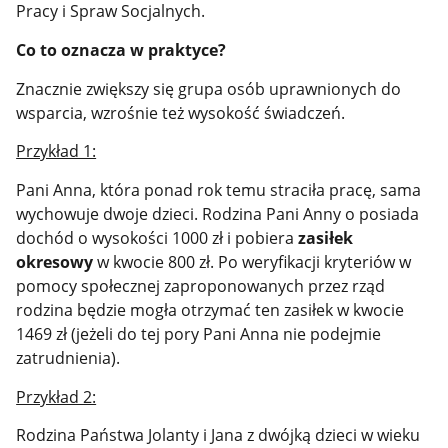
Pracy i Spraw Socjalnych.
Co to oznacza w praktyce?
Znacznie zwiększy się grupa osób uprawnionych do
wsparcia, wzrośnie też wysokość świadczeń.
Przykład 1:
Pani Anna, która ponad rok temu straciła pracę, sama
wychowuje dwoje dzieci. Rodzina Pani Anny o posiada
dochód o wysokości 1000 zł i pobiera
zasiłek
okresowy
w kwocie 800 zł. Po weryfikacji kryteriów w
pomocy społecznej zaproponowanych przez rząd
rodzina będzie mogła otrzymać ten zasiłek
w kwocie
1469 zł (jeżeli do tej pory Pani Anna nie podejmie
zatrudnienia).
Przykład 2:
Rodzina Państwa Jolanty i Jana z dwójką dzieci w wieku