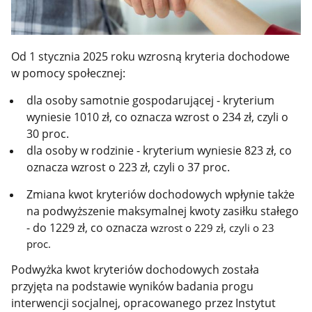
Od 1 stycznia 2025 roku wzrosną kryteria dochodowe
w pomocy społecznej:
dla osoby samotnie gospodarującej - kryterium
wyniesie 1010 zł, co oznacza wzrost o 234 zł, czyli o
30 proc.
dla osoby w rodzinie - kryterium wyniesie 823 zł, co
oznacza wzrost o 223 zł, czyli o 37 proc.
Zmiana kwot kryteriów dochodowych wpłynie także
na podwyższenie maksymalnej kwoty zasiłku stałego
- do 1229 zł, co oznacza
wzrost o 229 zł, czyli o 23
proc.
Podwyżka kwot kryteriów dochodowych została
przyjęta na podstawie wyników badania progu
interwencji socjalnej, opracowanego przez Instytut