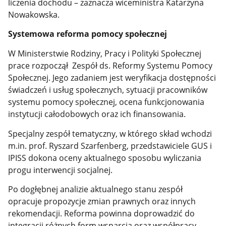
liczenia dochodu – zaznacza wiceministra Katarzyna
Nowakowska.
Systemowa reforma pomocy społecznej
W Ministerstwie Rodziny, Pracy i Polityki Społecznej
prace rozpoczął
Zespół ds. Reformy Systemu Pomocy
Społecznej. Jego zadaniem jest
weryfikacja dostępności
świadczeń i usług społecznych, sytuacji pracowników
systemu pomocy społecznej, ocena funkcjonowania
instytucji całodobowych oraz ich finansowania.
Specjalny zespół tematyczny, w którego skład wchodzi
m.in. prof. Ryszard Szarfenberg, przedstawiciele GUS i
IPISS dokona oceny aktualnego sposobu wyliczania
progu interwencji socjalnej.
Po dogłębnej analizie aktualnego stanu zespół
opracuje propozycje zmian prawnych oraz innych
rekomendacji. Reforma powinna doprowadzić do
integracji różnych form wsparcia oraz współpracy