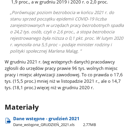
1,9 proc., a w grudniu 2019 i 2020 r. o 2,0 proc.
Porównując poziom bezrobocia w końcu 2021 r. do
stanu sprzed początku epidemii COVID-19 liczba
zarejestrowanych w urzędach pracy bezrobotnych spadła
o 24,2 tys. osób, czyli o 2,6 proc., a stopa bezrobocia
rejestrowanego była niższa o 0,1 pkt. proc. W lutym 2020
r. wynosiła ona 5,5 proc – podaje minister rodziny i
polityki społecznej Marlena Maląg.
W grudniu 2021 r. (wg wstępnych danych) pracodawcy
zgłosili do urzędów pracy prawie 96 tys. wolnych miejsc
pracy i miejsc aktywizacji zawodowej. To co prawda o 17,6
tys. (15,5 proc.) mniej niż w listopadzie 2021 r., ale o 14,7
tys. (18,1 proc.) więcej niż w grudniu 2020 r.
Materiały
Dane wstępne - grudzień 2021
Dane​_wstępne​_GRUDZIEŃ​_2021.xls
2.77MB