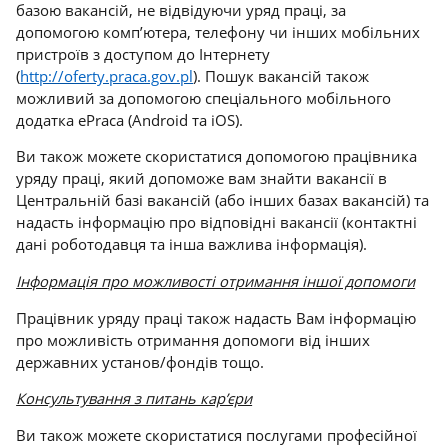
базою вакансій, не відвідуючи уряд праці, за
допомогою комп’ютера, телефону чи інших мобільних
пристроїв з доступом до Інтернету
(
http://oferty.praca.gov.pl
). Пошук вакансій також
можливий за допомогою спеціального мобільного
додатка ePraca (Android та iOS).
Ви також можете скористатися допомогою працівника
уряду праці, який допоможе вам знайти вакансії в
Центральній базі вакансій (або інших базах вакансій) та
надасть інформацію про відповідні вакансії (контактні
дані роботодавця та інша важлива інформація).
Інформація про можливості отримання іншої допомоги
Працівник уряду праці також надасть Вам інформацію
про можливість отримання допомоги від інших
державних установ/фондів тощо.
Консультування з питань кар’єри
Ви також можете скористатися послугами професійної