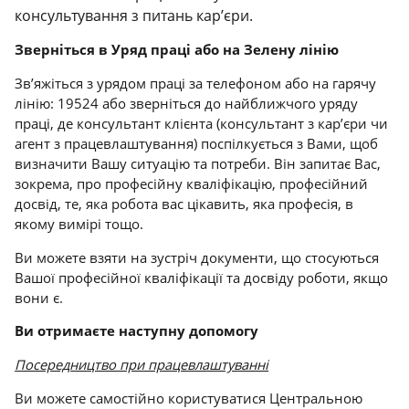
консультування з питань кар’єри.
Зверніться в Уряд праці або на Зелену лінію
Зв’яжіться з урядом праці за телефоном або на гарячу
лінію: 19524 або зверніться до найближчого уряду
праці, де консультант клієнта (консультант з кар’єри чи
агент з працевлаштування) поспілкується з Вами, щоб
визначити Вашу ситуацію та потреби. Він запитає Вас,
зокрема, про професійну кваліфікацію, професійний
досвід, те, яка робота вас цікавить, яка професія, в
якому вимірі тощо.
Ви можете взяти на зустріч документи, що стосуються
Вашої професійної кваліфікації та досвіду роботи, якщо
вони є.
Ви отримаєте наступну допомогу
Посередництво при працевлаштуванні
Ви можете самостійно користуватися Центральною