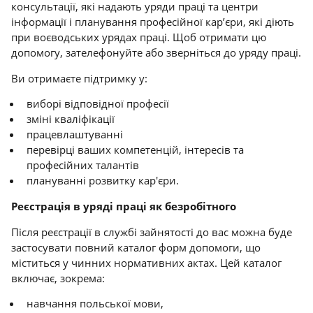
консультації, які надають уряди праці та центри
інформації і планування професійної кар’єри, які діють
при воєводських урядах праці. Щоб отримати цю
допомогу, зателефонуйте або зверніться до уряду праці.
Ви отримаєте підтримку у:
виборі відповідної професії
зміні кваліфікації
працевлаштуванні
перевірці ваших компетенцій, інтересів та
професійних талантів
плануванні розвитку кар'єри.
Реєстрація в уряді праці як безробітного
Після реєстрації в службі зайнятості до вас можна буде
застосувати повний каталог форм допомоги, що
міститься у чинних нормативних актах. Цей каталог
включає, зокрема:
навчання польської мови,