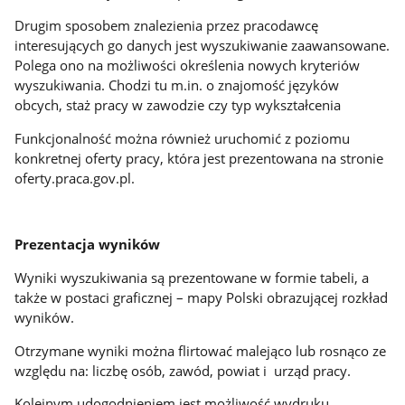
Drugim sposobem znalezienia przez pracodawcę
interesujących go danych jest wyszukiwanie zaawansowane.
Polega ono na możliwości określenia nowych kryteriów
wyszukiwania. Chodzi tu m.in. o znajomość języków
obcych, staż pracy w zawodzie czy typ wykształcenia
Funkcjonalność można również uruchomić z poziomu
konkretnej oferty pracy, która jest prezentowana na stronie
oferty.praca.gov.pl.
Prezentacja wyników
Wyniki wyszukiwania są prezentowane w formie tabeli, a
także w postaci graficznej – mapy Polski obrazującej rozkład
wyników.
Otrzymane wyniki można flirtować malejąco lub rosnąco ze
względu na: liczbę osób, zawód, powiat i urząd pracy.
Kolejnym udogodnieniem jest możliwość wydruku