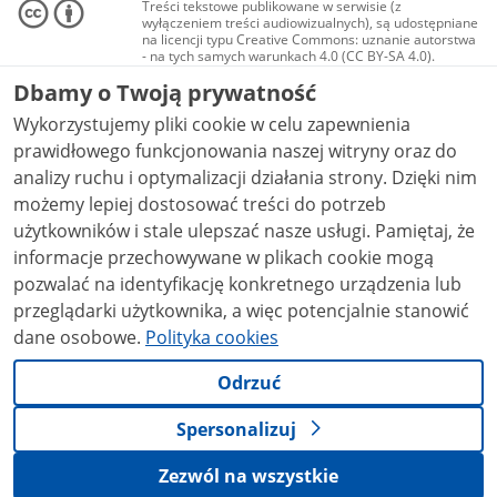
Treści tekstowe publikowane w serwisie (z
wyłączeniem treści audiowizualnych), są udostępniane
na licencji typu Creative Commons: uznanie autorstwa
- na tych samych warunkach 4.0 (CC BY-SA 4.0).
Materiały audiowizualne, w tym zdjęcia, materiały
Dbamy o Twoją prywatność
audio i wideo, są udostępniane na licencji typu
Creative Commons: uznanie autorstwa użycie
Wykorzystujemy pliki cookie w celu zapewnienia
niekomercyjne - bez utworów zależnych 4.0 (CC BY-
NC-ND 4.0), o ile nie jest to stwierdzone inaczej.
prawidłowego funkcjonowania naszej witryny oraz do
analizy ruchu i optymalizacji działania strony. Dzięki nim
możemy lepiej dostosować treści do potrzeb
użytkowników i stale ulepszać nasze usługi. Pamiętaj, że
informacje przechowywane w plikach cookie mogą
pozwalać na identyfikację konkretnego urządzenia lub
przeglądarki użytkownika, a więc potencjalnie stanowić
dane osobowe.
Polityka cookies
Odrzuć
Spersonalizuj
Zezwól na wszystkie