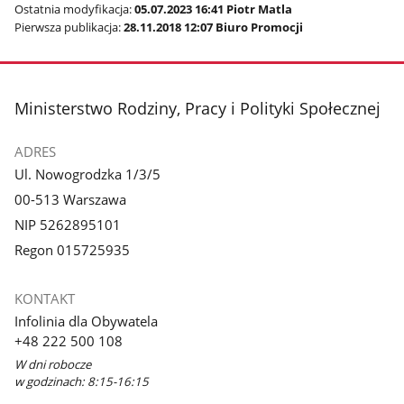
Ostatnia modyfikacja:
05.07.2023 16:41 Piotr Matla
Pierwsza publikacja:
28.11.2018 12:07 Biuro Promocji
stopka
Ministerstwo Rodziny, Pracy i Polityki Społecznej
ADRES
Ul. Nowogrodzka 1/3/5
00-513 Warszawa
NIP 5262895101
Regon 015725935
KONTAKT
Infolinia dla Obywatela
+48 222 500 108
W dni robocze
w godzinach: 8:15-16:15