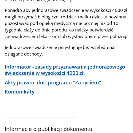
Ponadto aby jednorazowe świadczenie w wysokości 4000 zł
mogli otrzymać biologiczni rodzice, matka dziecka powinna
pozostawać pod opieką medyczną nie później niż od
10
tygodnia ciąży do dnia porodu, co należy potwierdzić
zaświadczeniem lekarskim lub wystawionym przez położną.
Jednorazowe świadczenie przysługuje bez względu na
osiągane dochody.
Informator - zasady przyznawania jednorazowego
świadczenia w wysokości 4000 zł.
Akty prawne dot. programu "Za życiem"
Komunikaty
Informacje o publikacji dokumentu