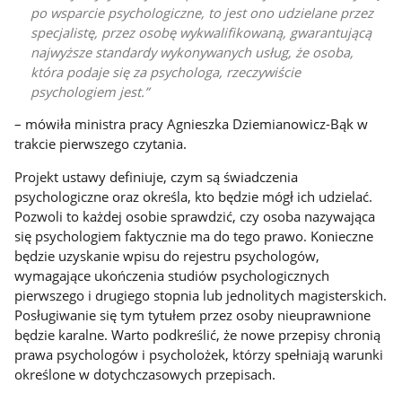
po wsparcie psychologiczne, to jest ono udzielane przez
specjalistę, przez osobę wykwalifikowaną, gwarantującą
najwyższe standardy wykonywanych usług, że osoba,
która podaje się za psychologa, rzeczywiście
psychologiem jest.
– mówiła ministra pracy Agnieszka Dziemianowicz-Bąk w
trakcie pierwszego czytania.
Projekt ustawy definiuje, czym są świadczenia
psychologiczne oraz określa, kto będzie mógł ich udzielać.
Pozwoli to każdej osobie sprawdzić, czy osoba nazywająca
się psychologiem faktycznie ma do tego prawo. Konieczne
będzie uzyskanie wpisu do rejestru psychologów,
wymagające ukończenia studiów psychologicznych
pierwszego i drugiego stopnia lub jednolitych magisterskich.
Posługiwanie się tym tytułem przez osoby nieuprawnione
będzie karalne. Warto podkreślić, że nowe przepisy chronią
prawa psychologów i psycholożek, którzy spełniają warunki
określone w dotychczasowych przepisach.