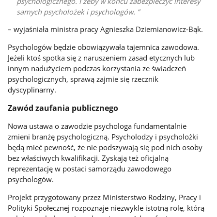
psychologicznego. I żeby w końcu zabezpieczyć interesy
samych psycholożek i psychologów.
– wyjaśniała ministra pracy Agnieszka Dziemianowicz-Bąk.
Psychologów będzie obowiązywała tajemnica zawodowa.
Jeżeli ktoś spotka się z naruszeniem zasad etycznych lub
innym nadużyciem podczas korzystania ze świadczeń
psychologicznych, sprawą zajmie się rzecznik
dyscyplinarny.
Zawód zaufania publicznego
Nowa ustawa o zawodzie psychologa fundamentalnie
zmieni branżę psychologiczną. Psycholodzy i psycholożki
będą mieć pewność, że nie podszywają się pod nich osoby
bez właściwych kwalifikacji. Zyskają też oficjalną
reprezentację w postaci samorządu zawodowego
psychologów.
Projekt przygotowany przez Ministerstwo Rodziny, Pracy i
Polityki Społecznej rozpoznaje niezwykle istotną rolę, którą