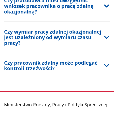
Czy pracodawca musi uwzględnić
wniosek pracownika o pracę zdalną
okazjonalną?
Czy wymiar pracy zdalnej okazjonalnej
jest uzależniony od wymiaru czasu
pracy?
Czy pracownik zdalny może podlegać
kontroli trzeźwości?
stopka
Ministerstwo Rodziny, Pracy i Polityki Społecznej