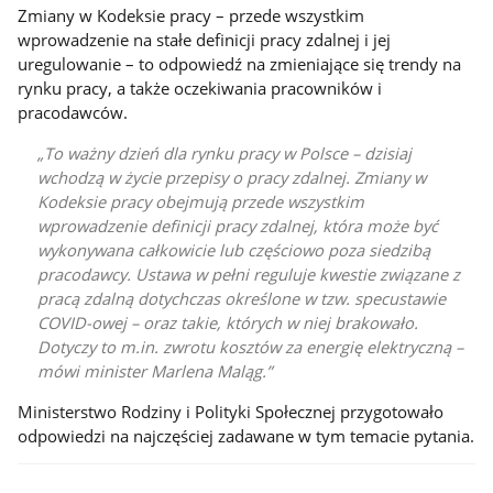
Zmiany w Kodeksie pracy – przede wszystkim
wprowadzenie na stałe definicji pracy zdalnej i jej
uregulowanie – to odpowiedź na zmieniające się trendy na
rynku pracy, a także oczekiwania pracowników i
pracodawców.
To ważny dzień dla rynku pracy w Polsce – dzisiaj
wchodzą w życie przepisy o pracy zdalnej. Zmiany w
Kodeksie pracy obejmują przede wszystkim
wprowadzenie definicji pracy zdalnej, która może być
wykonywana całkowicie lub częściowo poza siedzibą
pracodawcy. Ustawa w pełni reguluje kwestie związane z
pracą zdalną dotychczas określone w tzw. specustawie
COVID-owej – oraz takie, których w niej brakowało.
Dotyczy to m.in. zwrotu kosztów za energię elektryczną –
mówi minister Marlena Maląg.
Ministerstwo Rodziny i Polityki Społecznej przygotowało
odpowiedzi na najczęściej zadawane w tym temacie pytania.