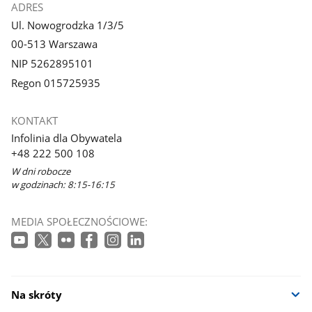
ADRES
Ul. Nowogrodzka 1/3/5
00-513 Warszawa
NIP 5262895101
Regon 015725935
KONTAKT
Infolinia dla Obywatela
+48 222 500 108
W dni robocze
w godzinach: 8:15-16:15
MEDIA SPOŁECZNOŚCIOWE:
Na skróty