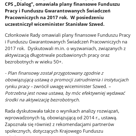
CPS „Dialog”, omawiała plany finansowe Funduszu
Pracy i Funduszu Gwarantowanych Świadczeń
Pracowniczych na 2017 rok. W posiedzeniu
uczestniczył wiceminister Stanisław Szwed.
Członkowie Rady omawiali plany finansowe Funduszu Pracy
i Funduszu Gwarantowanych Świadczeń Pracowniczych na
2017 rok. Dyskutowali m.in. o wyzwaniach, związanych z
aktywizacją długotrwale pozbawionych pracy oraz
bezrobotnych w wieku 50+.
- Plan finansowy został przygotowany zgodnie z
obowiązującą ustawą o promocji zatrudnienia i instytucjach
rynku pracy –
zwrócił uwagę wiceminister Szwed
. –
Potrzebna jest nowa ustawa, by móc efektywniej wydawać
środki na aktywizację bezrobotnych.
Rada dyskutowała także o wynikach analizy rozwiązań,
wprowadzonych tą, obowiązującą od 2014 r., ustawą.
Zapoznała się również z rekomendacjami partnerów
społecznych, dotyczących Krajowego Funduszu