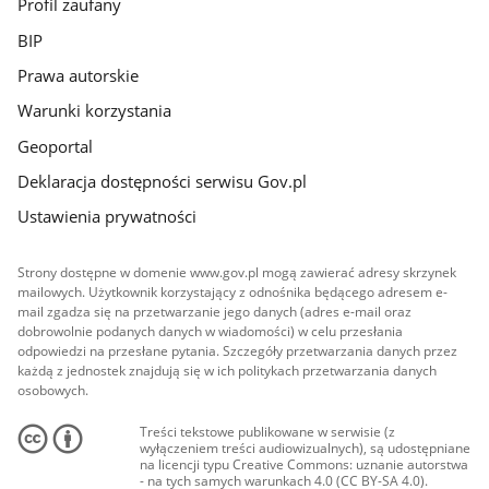
Profil zaufany
BIP
Prawa autorskie
Warunki korzystania
Geoportal
Deklaracja dostępności serwisu Gov.pl
Ustawienia prywatności
Strony dostępne w domenie www.gov.pl mogą zawierać adresy skrzynek
mailowych. Użytkownik korzystający z odnośnika będącego adresem e-
mail zgadza się na przetwarzanie jego danych (adres e-mail oraz
dobrowolnie podanych danych w wiadomości) w celu przesłania
odpowiedzi na przesłane pytania. Szczegóły przetwarzania danych przez
każdą z jednostek znajdują się w ich politykach przetwarzania danych
osobowych.
Treści tekstowe publikowane w serwisie (z
wyłączeniem treści audiowizualnych), są udostępniane
na licencji typu Creative Commons: uznanie autorstwa
- na tych samych warunkach 4.0 (CC BY-SA 4.0).