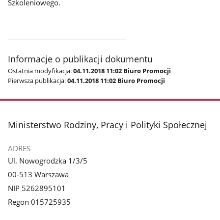
Szkoleniowego.
Informacje o publikacji dokumentu
Ostatnia modyfikacja:
04.11.2018 11:02 Biuro Promocji
Pierwsza publikacja:
04.11.2018 11:02 Biuro Promocji
stopka
Ministerstwo Rodziny, Pracy i Polityki Społecznej
ADRES
Ul. Nowogrodzka 1/3/5
00-513 Warszawa
NIP 5262895101
Regon 015725935