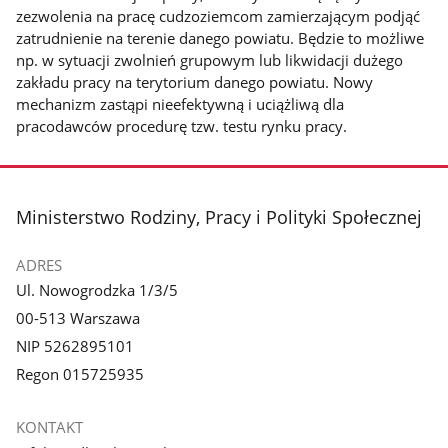
zezwolenia na pracę cudzoziemcom zamierzającym podjąć
zatrudnienie na terenie danego powiatu. Będzie to możliwe
np. w sytuacji zwolnień grupowym lub likwidacji dużego
zakładu pracy na terytorium danego powiatu. Nowy
mechanizm zastąpi nieefektywną i uciążliwą dla
pracodawców procedurę tzw. testu rynku pracy.
stopka
Ministerstwo Rodziny, Pracy i Polityki Społecznej
ADRES
Ul. Nowogrodzka 1/3/5
00-513 Warszawa
NIP 5262895101
Regon 015725935
KONTAKT