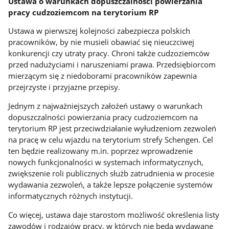
Ustawa o warunkach dopuszczalności powierzania
pracy cudzoziemcom na terytorium RP
Ustawa w pierwszej kolejności zabezpiecza polskich
pracowników, by nie musieli obawiać się nieuczciwej
konkurencji czy utraty pracy. Chroni także cudzoziemców
przed nadużyciami i naruszeniami prawa. Przedsiębiorcom
mierzącym się z niedoborami pracowników zapewnia
przejrzyste i przyjazne przepisy.
Jednym z najważniejszych założeń ustawy o warunkach
dopuszczalności powierzania pracy cudzoziemcom na
terytorium RP jest przeciwdziałanie wyłudzeniom zezwoleń
na pracę w celu wjazdu na terytorium strefy Schengen. Cel
ten będzie realizowany m.in. poprzez wprowadzenie
nowych funkcjonalności w systemach informatycznych,
zwiększenie roli publicznych służb zatrudnienia w procesie
wydawania zezwoleń, a także lepsze połączenie systemów
informatycznych różnych instytucji.
Co więcej, ustawa daje starostom możliwość określenia listy
zawodów i rodzajów pracy, w których nie będą wydawane