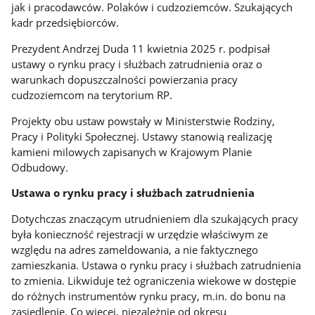
jak i pracodawców. Polaków i cudzoziemców. Szukających
kadr przedsiębiorców.
Prezydent Andrzej Duda 11 kwietnia 2025 r. podpisał
ustawy o rynku pracy i służbach zatrudnienia oraz o
warunkach dopuszczalności powierzania pracy
cudzoziemcom na terytorium RP.
Projekty obu ustaw powstały w Ministerstwie Rodziny,
Pracy i Polityki Społecznej. Ustawy stanowią realizację
kamieni milowych zapisanych w Krajowym Planie
Odbudowy.
Ustawa o rynku pracy i służbach zatrudnienia
Dotychczas znaczącym utrudnieniem dla szukających pracy
była konieczność rejestracji w urzędzie właściwym ze
względu na adres zameldowania, a nie faktycznego
zamieszkania. Ustawa o rynku pracy i służbach zatrudnienia
to zmienia. Likwiduje też ograniczenia wiekowe w dostępie
do różnych instrumentów rynku pracy, m.in. do bonu na
zasiedlenie. Co więcej, niezależnie od okresu