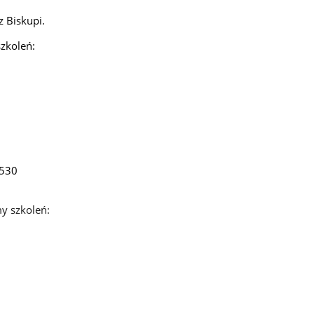
 Biskupi.
zkoleń:
-530
y szkoleń: