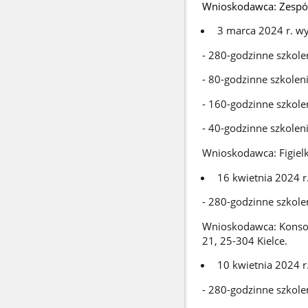
Wnioskodawca: Zespół
3 marca 2024 r. w
- 280-godzinne szkole
- 80-godzinne szkolen
- 160-godzinne szkole
- 40-godzinne szkolen
Wnioskodawca: Figielk
16 kwietnia 2024 r
- 280-godzinne szkole
Wnioskodawca: Konsor
21, 25-304 Kielce.
10 kwietnia 2024 r
- 280-godzinne szkole