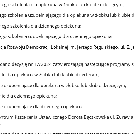
ego szkolenia dla opiekuna w żłobku lub klubie dziecięcym;
go szkolenia uzupełniającego dla opiekuna w żłobku lub klubie 
ego szkolenia dla dziennego opiekuna;
go szkolenia uzupełniającego dla dziennego opiekuna.
a Rozwoju Demokracji Lokalnej im. Jerzego Regulskiego, ul. E. Je
ydano decyzję nr 17/2024 zatwierdzającą następujące programy s
nie dla opiekuna w żłobku lub klubie dziecięcym;
ie uzupełniające dla opiekuna w żłobku lub klubie dziecięcym;
nie dla dziennego opiekuna;
ie uzupełniające dla dziennego opiekuna.
ntrum Kształcenia Ustawicznego Dorota Bączkowska ul. Żurawia 
a.