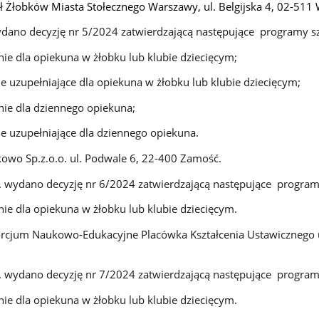
 Żłobków Miasta Stołecznego Warszawy, ul. Belgijska 4, 02-511
ydano decyzję nr 5/2024 zatwierdzającą następujące programy s
nie dla opiekuna w żłobku lub klubie dziecięcym;
ie uzupełniające dla opiekuna w żłobku lub klubie dziecięcym;
nie dla dziennego opiekuna;
ie uzupełniające dla dziennego opiekuna.
owo Sp.z.o.o. ul. Podwale 6, 22-400 Zamość.
. wydano decyzję nr 6/2024 zatwierdzającą następujące program
nie dla opiekuna w żłobku lub klubie dziecięcym.
cjum Naukowo-Edukacyjne Placówka Kształcenia Ustawicznego 
. wydano decyzję nr 7/2024 zatwierdzającą następujące program
nie dla opiekuna w żłobku lub klubie dziecięcym.