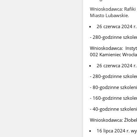
Wnioskodawca: Rafiki
Miasto Lubawskie.
26 czerwca 2024 r.
- 280-godzinne szkole
Wnioskodawca: Instytu
002 Kamieniec Wrocła
26 czerwca 2024 r.
- 280-godzinne szkole
- 80-godzinne szkolen
- 160-godzinne szkole
- 40-godzinne szkolen
Wnioskodawca: Żłobek
16 lipca 2024 r. w