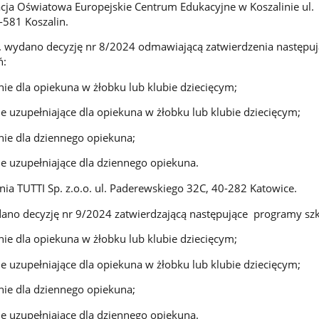
ja Oświatowa Europejskie Centrum Edukacyjne w Koszalinie ul.
-581 Koszalin.
r. wydano decyzję nr 8/2024 odmawiającą zatwierdzenia następu
ń:
nie dla opiekuna w żłobku lub klubie dziecięcym;
ie uzupełniające dla opiekuna w żłobku lub klubie dziecięcym;
nie dla dziennego opiekuna;
ie uzupełniające dla dziennego opiekuna.
a TUTTI Sp. z.o.o. ul. Paderewskiego 32C, 40-282 Katowice.
ano decyzję nr 9/2024 zatwierdzającą następujące programy szk
nie dla opiekuna w żłobku lub klubie dziecięcym;
ie uzupełniające dla opiekuna w żłobku lub klubie dziecięcym;
nie dla dziennego opiekuna;
ie uzupełniające dla dziennego opiekuna.