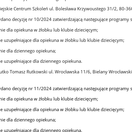
ejskie Centrum Szkoleń ul. Bolesława Krzywoustego 31/2, 80-36
dano decyzję nr 10/2024 zatwierdzającą następujące programy s
nie dla opiekuna w żłobku lub klubie dziecięcym;
ie uzupełniające dla opiekuna w żłobku lub klubie dziecięcym;
nie dla dziennego opiekuna;
ie uzupełniające dla dziennego opiekuna.
ko Tomasz Rutkowski ul. Wrocławska 11/6, Bielany Wrocławsk
dano decyzję nr 11/2024 zatwierdzającą następujące programy s
nie dla opiekuna w żłobku lub klubie dziecięcym;
ie uzupełniające dla opiekuna w żłobku lub klubie dziecięcym;
nie dla dziennego opiekuna;
ie uzupełniające dla dziennego opiekuna.