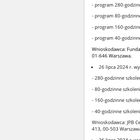
- program 280-godzinn
- program 80-godzinne
- program 160-godzinn
- program 40-godzinne
Wnioskodawca: Fundacj
01-646 Warszawa.
26 lipca 2024 r. w
- 280-godzinne szkole
- 80-godzinne szkolen
- 160-godzinne szkole
- 40-godzinne szkolen
Wnioskodawca: JPB Ce
413, 00-503 Warszaw