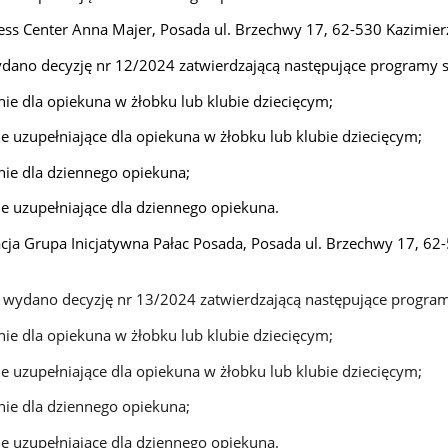
s Center Anna Majer, Posada ul. Brzechwy 17, 62-530 Kazimierz
dano decyzję nr 12/2024 zatwierdzającą następujące programy s
nie dla opiekuna w żłobku lub klubie dziecięcym;
ie uzupełniające dla opiekuna w żłobku lub klubie dziecięcym;
nie dla dziennego opiekuna;
ie uzupełniające dla dziennego opiekuna.
ja Grupa Inicjatywna Pałac Posada, Posada ul. Brzechwy 17, 62
 wydano decyzję nr 13/2024 zatwierdzającą następujące program
nie dla opiekuna w żłobku lub klubie dziecięcym;
ie uzupełniające dla opiekuna w żłobku lub klubie dziecięcym;
nie dla dziennego opiekuna;
ie uzupełniające dla dziennego opiekuna.