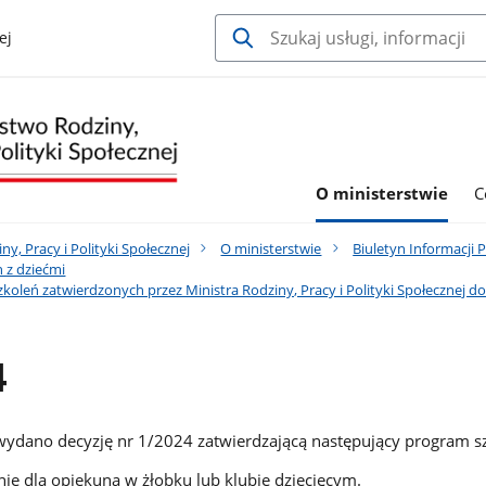
ej
O ministerstwie
C
y, Pracy i Polityki Społecznej
O ministerstwie
Biuletyn Informacji 
n z dziećmi
koleń zatwierdzonych przez Ministra Rodziny, Pracy i Polityki Społecznej d
4
 wydano decyzję nr 1/2024 zatwierdzającą następujący program sz
nie dla opiekuna w żłobku lub klubie dziecięcym.