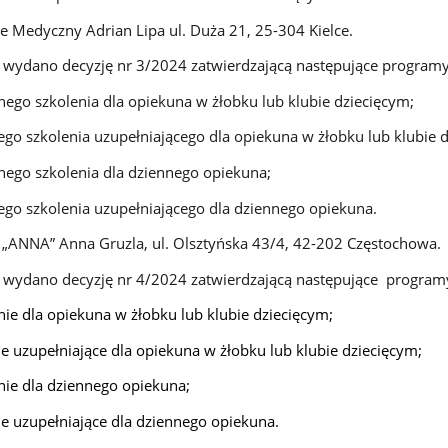
 Medyczny Adrian Lipa ul. Duża 21, 25-304 Kielce.
. wydano decyzję nr 3/2024 zatwierdzającą następujące programy
ego szkolenia dla opiekuna w żłobku lub klubie dziecięcym;
go szkolenia uzupełniającego dla opiekuna w żłobku lub klubie 
ego szkolenia dla dziennego opiekuna;
go szkolenia uzupełniającego dla dziennego opiekuna.
„ANNA” Anna Gruzla, ul. Olsztyńska 43/4, 42-202 Częstochowa.
. wydano decyzję nr 4/2024 zatwierdzającą następujące program
nie dla opiekuna w żłobku lub klubie dziecięcym;
ie uzupełniające dla opiekuna w żłobku lub klubie dziecięcym;
nie dla dziennego opiekuna;
ie uzupełniające dla dziennego opiekuna.