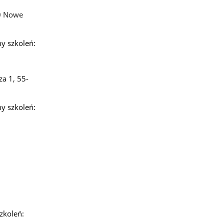
00 Nowe
y szkoleń:
a 1, 55-
y szkoleń:
zkoleń: