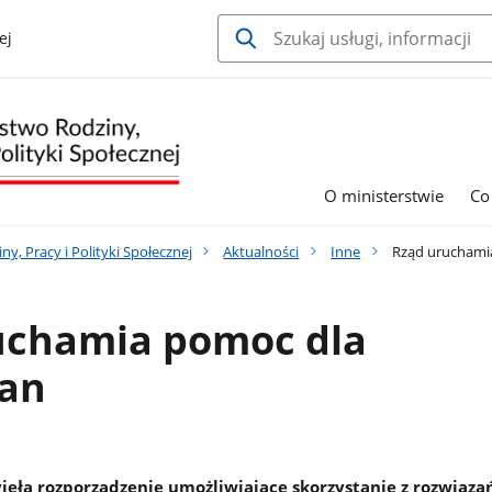
ej
O ministerstwie
Co
y, Pracy i Polityki Społecznej
Aktualności
Inne
Rząd uruchami
uchamia pomoc dla
an
jęła rozporządzenie umożliwiające skorzystanie z rozwiąza