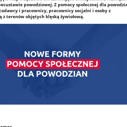
pecustawie powodziowej. Z pomocy społecznej dla powodz
codawcy i pracownicy, pracownicy socjalni i osoby z
 z terenów objętych klęską żywiołową.
 pomoc