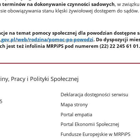
u terminów na dokonywanie czynności sadowych
, w związku
sie obowiązywania stanu klęski żywiołowej dostępem do sądów.
cje na temat pomocy społecznej dla powodzian dostępne s
.gov.pl/web/rodzina/pomoc-po-powodzi
. Do dyspozycji mi
h jest też infolinia MRPiPS pod numerem (22) 22 245 61 01.
ny, Pracy i Polityki Społecznej
Deklaracja dostępności serwisu
/5
Mapa strony
Portal empatia
Portal Ekonomii Społecznej
Fundusze Europejskie w MRPiPS