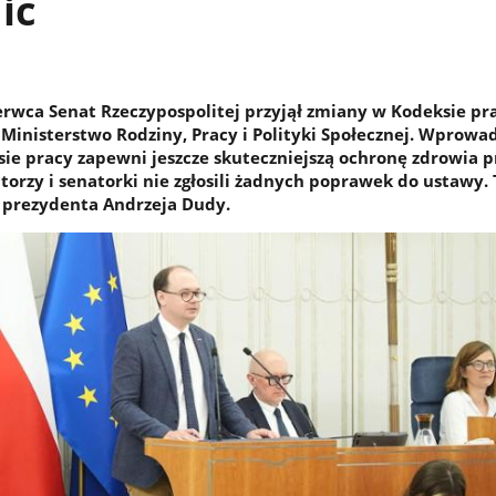
ic
erwca Senat Rzeczypospolitej przyjął zmiany w Kodeksie pr
Ministerstwo Rodziny, Pracy i Polityki Społecznej. Wprowa
ie pracy zapewni jeszcze skuteczniejszą ochronę zdrowia 
torzy i senatorki nie zgłosili żadnych poprawek do ustawy. 
 prezydenta Andrzeja Dudy.