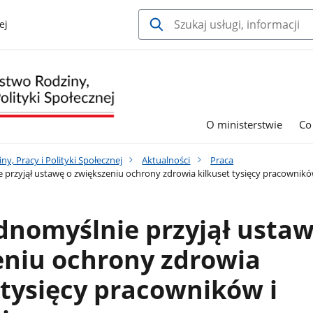
ej
O ministerstwie
Co
y, Pracy i Polityki Społecznej
Aktualności
Praca
 przyjął ustawę o zwiększeniu ochrony zdrowia kilkuset tysięcy pracownikó
dnomyślnie przyjął ustaw
eniu ochrony zdrowia
 tysięcy pracowników i