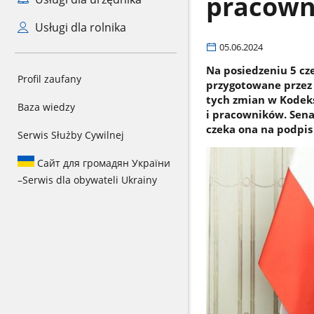
pracown
Usługi dla rolnika
05.06.2024
Na posiedzeniu 5 cz
Profil zaufany
przygotowane przez 
tych zmian w Kodeks
Baza wiedzy
i pracowników. Sena
czeka ona na podpis
Serwis Służby Cywilnej
Сайт для громадян України
–
Serwis dla obywateli Ukrainy