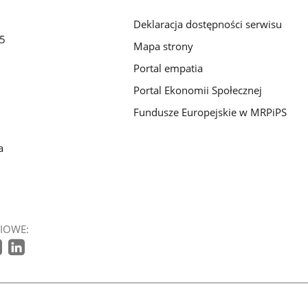
Deklaracja dostępności serwisu
/5
Mapa strony
Portal empatia
Portal Ekonomii Społecznej
Fundusze Europejskie w MRPiPS
a
IOWE: