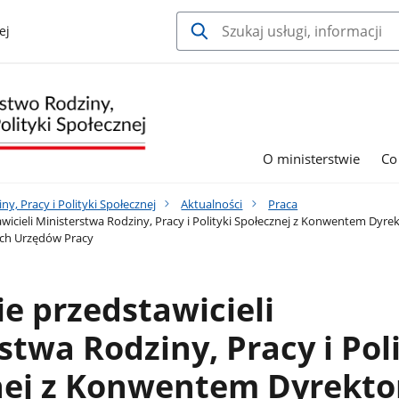
ej
O ministerstwie
Co
y, Pracy i Polityki Społecznej
Aktualności
Praca
wicieli Ministerstwa Rodziny, Pracy i Polityki Społecznej z Konwentem 
ch Urzędów Pracy
e przedstawicieli
stwa Rodziny, Pracy i Pol
nej z Konwentem Dyrekt