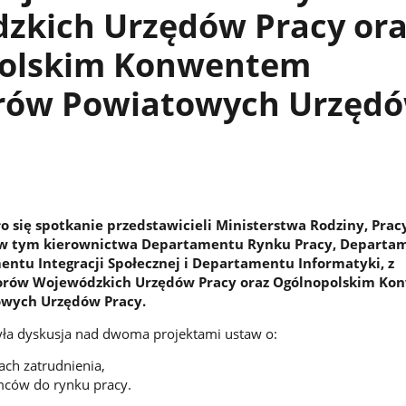
zkich Urzędów Pracy ora
olskim Konwentem
rów Powiatowych Urzęd
o się spotkanie przedstawicieli Ministerstwa Rodziny, Pracy
j, w tym kierownictwa Departamentu Rynku Pracy, Departa
ntu Integracji Społecznej i Departamentu Informatyki, z
rów Wojewódzkich Urzędów Pracy oraz Ogólnopolskim K
wych Urzędów Pracy.
ła dyskusja nad dwoma projektami ustaw o:
ach zatrudnienia,
mców do rynku pracy.