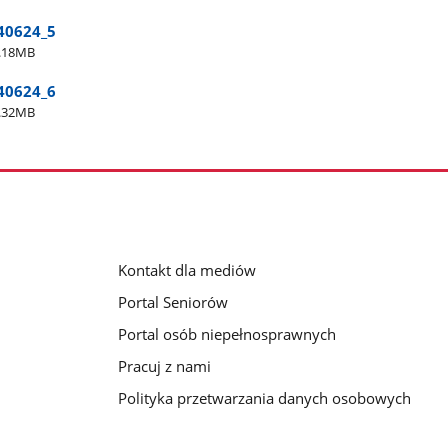
40624​_5
.18MB
40624​_6
.32MB
Kontakt dla mediów
Portal Seniorów
Portal osób niepełnosprawnych
Pracuj z nami
Polityka przetwarzania danych osobowych