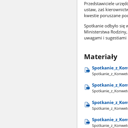
Przedstawiciele urzę
ustaw, zaś kierownict
kwestie poruszane pod
Spotkanie odbyło się w
Ministerstwa Rodziny, 
uwagami i sugestiami 
Materiały
Spotkanie​_z​_Ko
Spotkanie​_z​_Konwet
Spotkanie​_z​_Ko
Spotkanie​_z​_Konwet
Spotkanie​_z​_Ko
Spotkanie​_z​_Konwet
Spotkanie​_z​_Ko
Spotkanie​_z​_Konwet