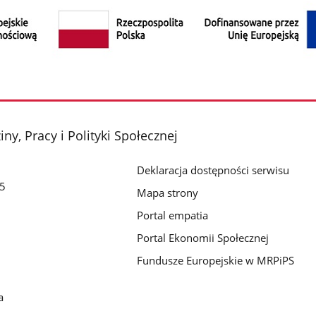
ny, Pracy i Polityki Społecznej
Deklaracja dostępności serwisu
/5
Mapa strony
Portal empatia
Portal Ekonomii Społecznej
Fundusze Europejskie w MRPiPS
a