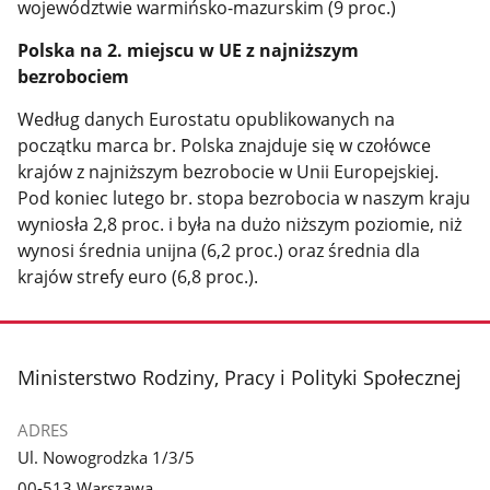
województwie warmińsko-mazurskim (9 proc.)
Polska na 2. miejscu w UE z najniższym
bezrobociem
Według danych Eurostatu opublikowanych na
początku marca br. Polska znajduje się w czołówce
krajów z najniższym bezrobocie w Unii Europejskiej.
Pod koniec lutego br. stopa bezrobocia w naszym kraju
wyniosła 2,8 proc. i była na dużo niższym poziomie, niż
wynosi średnia unijna (6,2 proc.) oraz średnia dla
krajów strefy euro (6,8 proc.).
stopka
Ministerstwo Rodziny, Pracy i Polityki Społecznej
ADRES
Ul. Nowogrodzka 1/3/5
00-513 Warszawa