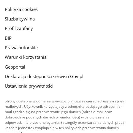
główna
gov.pl
Polityka cookies
Służba cywilna
Profil zaufany
BIP
Prawa autorskie
Warunki korzystania
Geoportal
Deklaracja dostępności serwisu Gov.pl
Ustawienia prywatności
Strony dostępne w domenie www.gov.pl mogą zawierać adresy skrzynek
mailowych. Użytkownik korzystający z odnośnika będącego adresem e-
mail zgadza się na przetwarzanie jego danych (adres e-mail oraz
dobrowolnie podanych danych w wiadomości) w celu przesłania
odpowiedzi na przesłane pytania. Szczegóły przetwarzania danych przez
każdą z jednostek znajdują się w ich politykach przetwarzania danych