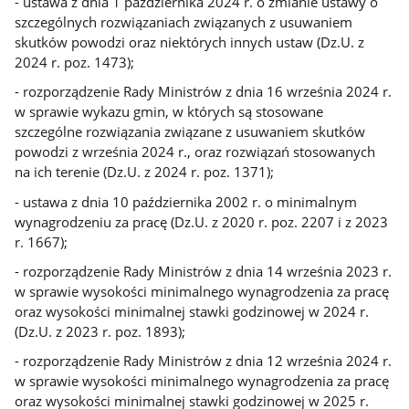
- ustawa z dnia 1 października 2024 r. o zmianie ustawy o
szczególnych rozwiązaniach związanych z usuwaniem
skutków powodzi oraz niektórych innych ustaw (Dz.U. z
2024 r. poz. 1473);
- rozporządzenie Rady Ministrów z dnia 16 września 2024 r.
w sprawie wykazu gmin, w których są stosowane
szczególne rozwiązania związane z usuwaniem skutków
powodzi z września 2024 r., oraz rozwiązań stosowanych
na ich terenie (Dz.U. z 2024 r. poz. 1371);
- ustawa z dnia 10 października 2002 r. o minimalnym
wynagrodzeniu za pracę (Dz.U. z 2020 r. poz. 2207 i z 2023
r. 1667);
- rozporządzenie Rady Ministrów z dnia 14 września 2023 r.
w sprawie wysokości minimalnego wynagrodzenia za pracę
oraz wysokości minimalnej stawki godzinowej w 2024 r.
(Dz.U. z 2023 r. poz. 1893);
- rozporządzenie Rady Ministrów z dnia 12 września 2024 r.
w sprawie wysokości minimalnego wynagrodzenia za pracę
oraz wysokości minimalnej stawki godzinowej w 2025 r.