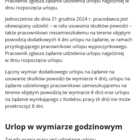
Pracownik zgłasza żądanie udzielenia urlopu najpóźniej w
dniu rozpoczęcia urlopu.
Jednocześnie do dnia 31 grudnia 2024 r. pracodawca jest
obowiązany udzielić – w celu usuwania skutków powodzi –
także pracownikowi niezamieszkałemu na terenie objętym
powodzią dodatkowych 4 dni urlopu na żądanie, w ramach
przysługującego pracownikowi urlopu wypoczynkowego.
Pracownik zgłasza żądanie udzielenia urlopu najpóźniej
w dniu rozpoczęcia urlopu.
Łączny wymiar dodatkowego urlopu na żądanie na
usuwanie skutków powodzi (w wymiarze 4 dni), urlopu na
żądanie udzielonego pracownikowi zamieszkującemu na
terenie objętym powodzią (w wymiarze 8 dni) oraz urlopu
na żądanie wynikającego z Kodeksu pracy (4 dni) nie może
przekroczyć 8 dni.
Urlop w wymiarze godzinowym
Zasadą prawa pracy jest udzielanie urlopu