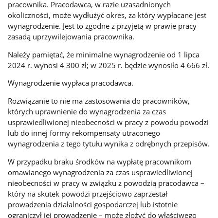
pracownika. Pracodawca, w razie uzasadnionych
okoliczności, może wydłużyć okres, za który wypłacane jest
wynagrodzenie. Jest to zgodne z przyjętą w prawie pracy
zasadą uprzywilejowania pracownika.
Należy pamiętać, że minimalne wynagrodzenie od 1 lipca
2024 r. wynosi 4 300 zł; w 2025 r. będzie wynosiło 4 666 zł.
Wynagrodzenie wypłaca pracodawca.
Rozwiązanie to nie ma zastosowania do pracowników,
których uprawnienie do wynagrodzenia za czas
usprawiedliwionej nieobecności w pracy z powodu powodzi
lub do innej formy rekompensaty utraconego
wynagrodzenia z tego tytułu wynika z odrębnych przepisów.
W przypadku braku środków na wypłatę pracownikom
omawianego wynagrodzenia za czas usprawiedliwionej
nieobecności w pracy w związku z powodzią pracodawca –
który na skutek powodzi przejściowo zaprzestał
prowadzenia działalności gospodarczej lub istotnie
ograniczył jej prowadzenie – może złożyć do właściwego