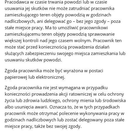
Pracodawca w czasie trwania powodzi lub w czasie
usuwania jej skutków nie może zatrudniać pracownika
zamieszkującego teren objęty powodzią w godzinach
nadliczbowych, ani delegować go – bez jego zgody – poza
stałe miejsce pracy. Ma to umożliwić pracownikowi
zamieszkującemu teren objęty powodzią sprawowanie
większej kontroli nad jego czasem wolnym. Pracownik ten
może stać przed koniecznością prowadzenia działań
służących zabezpieczeniu swojego miejsca zamieszkania lub
usuwaniu skutków powodzi.
Zgoda pracownika może być wyrażona w postaci
papierowej lub elektronicznej.
Zgoda pracownika nie jest wymagana w przypadku
konieczności prowadzenia akcji ratowniczej w celu ochrony
życia lub zdrowia ludzkiego, ochrony mienia lub środowiska
albo usunięcia awarii. Oznacza to, że w tych przypadkach
pracownik może otrzymać polecenie wykonywania pracy w
godzinach nadliczbowych lub zostać delegowany poza stałe
miejsce pracy, także bez swojej zgody.