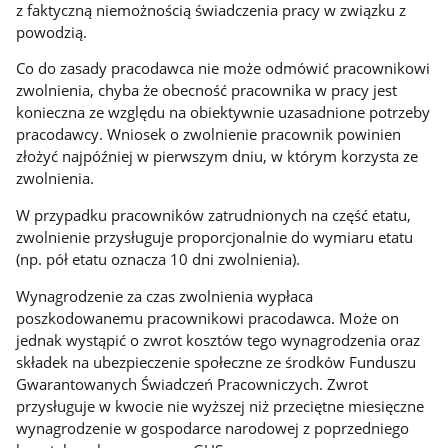
z faktyczną niemożnością świadczenia pracy w związku z
powodzią.
Co do zasady pracodawca nie może odmówić pracownikowi
zwolnienia, chyba że obecność pracownika w pracy jest
konieczna ze względu na obiektywnie uzasadnione potrzeby
pracodawcy. Wniosek o zwolnienie pracownik powinien
złożyć najpóźniej w pierwszym dniu, w którym korzysta ze
zwolnienia.
W przypadku pracowników zatrudnionych na część etatu,
zwolnienie przysługuje proporcjonalnie do wymiaru etatu
(np. pół etatu oznacza 10 dni zwolnienia).
Wynagrodzenie za czas zwolnienia wypłaca
poszkodowanemu pracownikowi pracodawca. Może on
jednak wystąpić o zwrot kosztów tego wynagrodzenia oraz
składek na ubezpieczenie społeczne ze środków Funduszu
Gwarantowanych Świadczeń Pracowniczych. Zwrot
przysługuje w kwocie nie wyższej niż przeciętne miesięczne
wynagrodzenie w gospodarce narodowej z poprzedniego