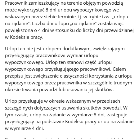
Pracownik zamieszkujący na terenie objętym powodzią
może wykorzystać 8 dni urlopu wypoczynkowego we
wskazanym przez siebie terminie, tj. w trybie tzw. „urlopu
na żądanie”. Liczba dni urlopu „na żądanie” została więc
powiększona o 4 dni w stosunku do liczby dni przewidzianej
w Kodeksie pracy.
Urlop ten nie jest urlopem dodatkowym, zwiększającym
przysługujący pracownikowi wymiar urlopu
wypoczynkowego. Urlop ten stanowi część urlopu
wypoczynkowego przysługującego pracownikowi. Celem
przepisu jest zwiększenie elastyczności korzystania z urlopu
wypoczynkowego przez pracownika w szczególnie trudnym
okresie trwania powodzi lub usuwania jej skutków.
Urlop przysługuje w okresie wskazanym w przepisach
szczególnych dotyczących usuwania skutków powodzi. W
tym czasie, urlop na żądanie w wymiarze 8 dni, zastępuje
przysługujący na podstawie Kodeksu pracy urlop na żądanie
w wymiarze 4 dni.