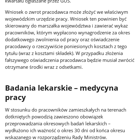
kwartału ogłaszane przez GUS.
Wniosek o zwrot pracodawca może złożyć we właściwym
wojewódzkim urzędzie pracy. Wniosek ten powinien być
skierowany do marszałka województwa i zawierać wykaz
pracowników, którym wypłacono wynagrodzenie za okres
dodatkowego zwolnienia od pracy oraz oświadczenie
pracodawcy o rzeczywiście poniesionych kosztach z tego
tytułu (wraz z kosztami składek). W przypadku złożenia
fałszywego oświadczenia pracodawca będzie musiał zwrócić
otrzymane środki wraz z odsetkami.
Badania lekarskie – medycyna
pracy
W stosunku do pracowników zamieszkałych na terenach
dotkniętych powodzią zawieszono obowiązek
przeprowadzania okresowych badań lekarskich –
wydłużono ich ważność o okres 30 dni od końca okresu
wskazanego w rozporządzeniu Rady Ministrów.