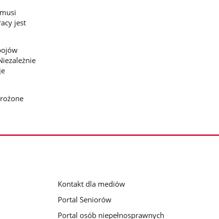
 musi
acy jest
pojów
Niezależnie
je
grożone
Kontakt dla mediów
Portal Seniorów
Portal osób niepełnosprawnych