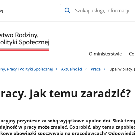
ej
O ministerstwie
Co
y, Pracy i Polityki Społecznej
Aktualności
Praca
Upał w pracy. 
racy. Jak temu zaradzić?
kacyjny przyniesie za sobą wyjątkowe upalne dni. Skok te
dajność w pracy może zmaleć. Co zrobić, aby temu zapobiec
tkowe obowiązki spoczywają na pracodawcach? Odpowiedzi