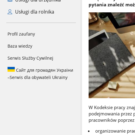
pytania znaleźć moż
Usługi dla rolnika
Profil zaufany
Baza wiedzy
Serwis Służby Cywilnej
Сайт для громадян України
–
Serwis dla obywateli Ukrainy
W Kodeksie pracy znaj
podejmowania przez p
pracowników poprzez 
organizowanie prac