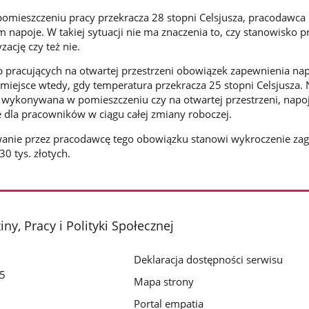
omieszczeniu pracy przekracza 28 stopni Celsjusza, pracodawca
napoje. W takiej sytuacji nie ma znaczenia to, czy stanowisko pr
ację czy też nie.
 pracujących na otwartej przestrzeni obowiązek zapewnienia na
iejsce wtedy, gdy temperatura przekracza 25 stopni Celsjusza. 
st wykonywana w pomieszczeniu czy na otwartej przestrzeni, napo
dla pracowników w ciągu całej zmiany roboczej.
nie przez pracodawcę tego obowiązku stanowi wykroczenie za
0 tys. złotych.
ny, Pracy i Polityki Społecznej
Deklaracja dostępności serwisu
/5
Mapa strony
Portal empatia