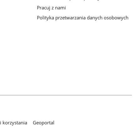
Pracuj z nami
Polityka przetwarzania danych osobowych
 korzystania
Geoportal