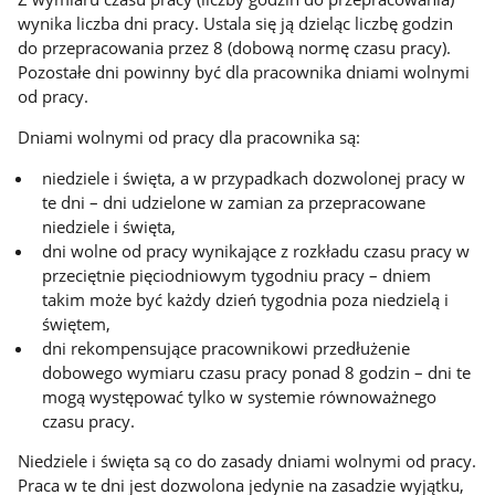
wynika liczba dni pracy. Ustala się ją dzieląc liczbę godzin
do przepracowania przez 8 (dobową normę czasu pracy).
Pozostałe dni powinny być dla pracownika dniami wolnymi
od pracy.
Dniami wolnymi od pracy dla pracownika są:
niedziele i święta, a w przypadkach dozwolonej pracy w
te dni – dni udzielone w zamian za przepracowane
niedziele i święta,
dni wolne od pracy wynikające z rozkładu czasu pracy w
przeciętnie pięciodniowym tygodniu pracy – dniem
takim może być każdy dzień tygodnia poza niedzielą i
świętem,
dni rekompensujące pracownikowi przedłużenie
dobowego wymiaru czasu pracy ponad 8 godzin – dni te
mogą występować tylko w systemie równoważnego
czasu pracy.
Niedziele i święta są co do zasady dniami wolnymi od pracy.
Praca w te dni jest dozwolona jedynie na zasadzie wyjątku,