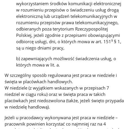
wykorzystaniem środków komunikacji elektronicznej
w rozumieniu przepisów o świadczeniu usług drogą
elektroniczną lub urządzeń telekomunikacyjnych w
rozumieniu przepisów prawa telekomunikacyjnego,
odbieranych poza terytorium Rzeczypospolitej
Polskiej, jeżeli zgodnie z przepisami obowiązującymi
9
odbiorcę usługi, dni, o których mowa w art. 151
§ 1,
są u niego dniami pracy,
b) zapewniających możliwość świadczenia usług, o
których mowa w lit. a.
W szczególny sposób regulowana jest praca w niedziele i
święta w placówkach handlowych.
W niedziele (z wyjątkiem wskazanych w przepisach 7
niedziel w ciągu roku) oraz w święta praca w takich
placówkach jest niedozwolona (także, jeżeli święto przypada
w niedzielę handlową).
Jeżeli u pracodawcy wykonywana jest praca w niedziele –
pracownik powinien korzystać co najmniej raz na 4