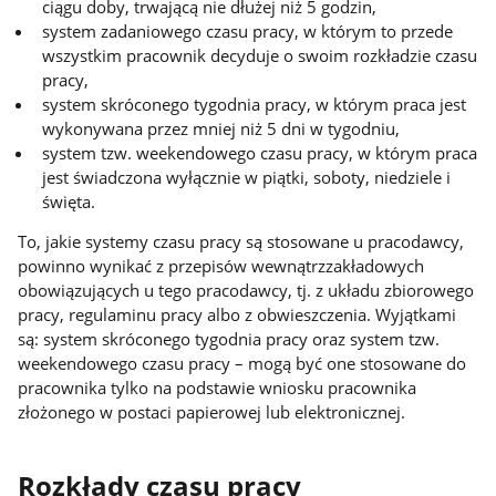
ciągu doby, trwającą nie dłużej niż 5 godzin,
system zadaniowego czasu pracy, w którym to przede
wszystkim pracownik decyduje o swoim rozkładzie czasu
pracy,
system skróconego tygodnia pracy, w którym praca jest
wykonywana przez mniej niż 5 dni w tygodniu,
system tzw. weekendowego czasu pracy, w którym praca
jest świadczona wyłącznie w piątki, soboty, niedziele i
święta.
To, jakie systemy czasu pracy są stosowane u pracodawcy,
powinno wynikać z przepisów wewnątrzzakładowych
obowiązujących u tego pracodawcy, tj. z układu zbiorowego
pracy, regulaminu pracy albo z obwieszczenia. Wyjątkami
są: system skróconego tygodnia pracy oraz system tzw.
weekendowego czasu pracy – mogą być one stosowane do
pracownika tylko na podstawie wniosku pracownika
złożonego w postaci papierowej lub elektronicznej.
Rozkłady czasu pracy