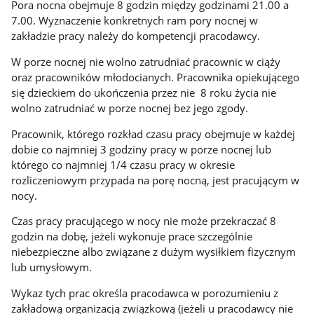
Pora nocna obejmuje 8 godzin między godzinami 21.00 a
7.00. Wyznaczenie konkretnych ram pory nocnej w
zakładzie pracy należy do kompetencji pracodawcy.
W porze nocnej nie wolno zatrudniać pracownic w ciąży
oraz pracowników młodocianych. Pracownika opiekującego
się dzieckiem do ukończenia przez nie 8 roku życia nie
wolno zatrudniać w porze nocnej bez jego zgody.
Pracownik, którego rozkład czasu pracy obejmuje w każdej
dobie co najmniej 3 godziny pracy w porze nocnej lub
którego co najmniej 1/4 czasu pracy w okresie
rozliczeniowym przypada na porę nocną, jest pracującym w
nocy.
Czas pracy pracującego w nocy nie może przekraczać 8
godzin na dobę, jeżeli wykonuje prace szczególnie
niebezpieczne albo związane z dużym wysiłkiem fizycznym
lub umysłowym.
Wykaz tych prac określa pracodawca w porozumieniu z
zakładową organizacją związkową (jeżeli u pracodawcy nie