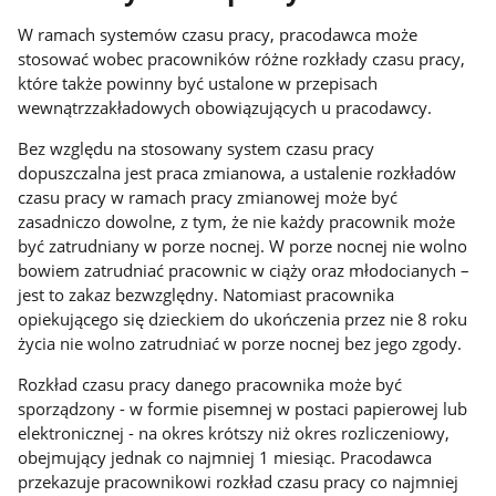
W ramach systemów czasu pracy, pracodawca może
stosować wobec pracowników różne rozkłady czasu pracy,
które także powinny być ustalone w przepisach
wewnątrzzakładowych obowiązujących u pracodawcy.
Bez względu na stosowany system czasu pracy
dopuszczalna jest praca zmianowa, a ustalenie rozkładów
czasu pracy w ramach pracy zmianowej może być
zasadniczo dowolne, z tym, że nie każdy pracownik może
być zatrudniany w porze nocnej. W porze nocnej nie wolno
bowiem zatrudniać pracownic w ciąży oraz młodocianych –
jest to zakaz bezwzględny. Natomiast pracownika
opiekującego się dzieckiem do ukończenia przez nie 8 roku
życia nie wolno zatrudniać w porze nocnej bez jego zgody.
Rozkład czasu pracy danego pracownika może być
sporządzony - w formie pisemnej w postaci papierowej lub
elektronicznej - na okres krótszy niż okres rozliczeniowy,
obejmujący jednak co najmniej 1 miesiąc. Pracodawca
przekazuje pracownikowi rozkład czasu pracy co najmniej