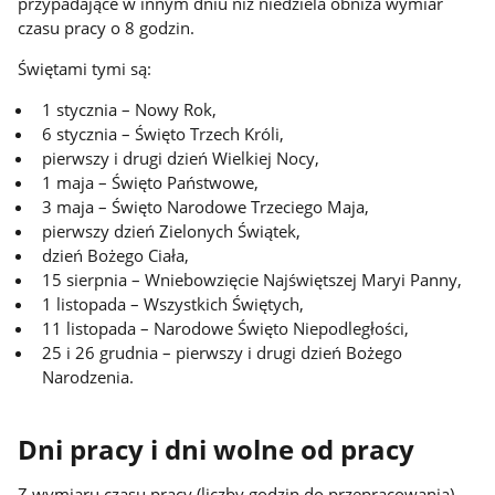
przypadające w innym dniu niż niedziela obniża wymiar
czasu pracy o 8 godzin.
Świętami tymi są:
1 stycznia – Nowy Rok,
6 stycznia – Święto Trzech Króli,
pierwszy i drugi dzień Wielkiej Nocy,
1 maja – Święto Państwowe,
3 maja – Święto Narodowe Trzeciego Maja,
pierwszy dzień Zielonych Świątek,
dzień Bożego Ciała,
15 sierpnia – Wniebowzięcie Najświętszej Maryi Panny,
1 listopada – Wszystkich Świętych,
11 listopada – Narodowe Święto Niepodległości,
25 i 26 grudnia – pierwszy i drugi dzień Bożego
Narodzenia.
Dni pracy i dni wolne od pracy
Z wymiaru czasu pracy (liczby godzin do przepracowania)