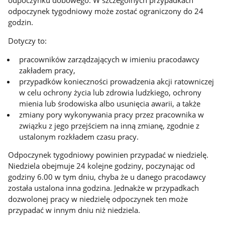
odpoczynku dobowego. W szczególnych przypadkach
odpoczynek tygodniowy może zostać ograniczony do 24
godzin.
Dotyczy to:
pracowników zarządzających w imieniu pracodawcy
zakładem pracy,
przypadków konieczności prowadzenia akcji ratowniczej
w celu ochrony życia lub zdrowia ludzkiego, ochrony
mienia lub środowiska albo usunięcia awarii, a także
zmiany pory wykonywania pracy przez pracownika w
związku z jego przejściem na inną zmianę, zgodnie z
ustalonym rozkładem czasu pracy.
Odpoczynek tygodniowy powinien przypadać w niedzielę.
Niedziela obejmuje 24 kolejne godziny, poczynając od
godziny 6.00 w tym dniu, chyba że u danego pracodawcy
została ustalona inna godzina. Jednakże w przypadkach
dozwolonej pracy w niedzielę odpoczynek ten może
przypadać w innym dniu niż niedziela.