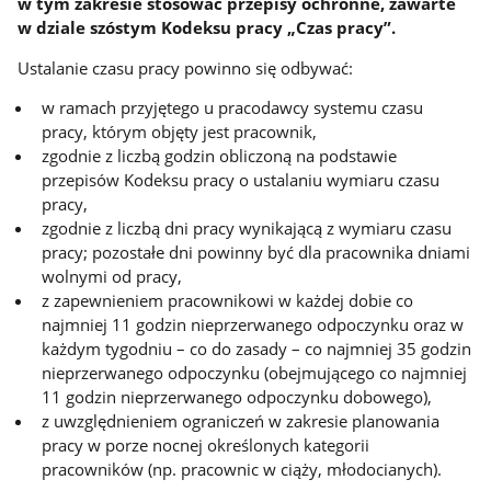
w tym zakresie stosować przepisy ochronne, zawarte
w dziale szóstym Kodeksu pracy „Czas pracy”.
Ustalanie czasu pracy powinno się odbywać:
w ramach przyjętego u pracodawcy systemu czasu
pracy, którym objęty jest pracownik,
zgodnie z liczbą godzin obliczoną na podstawie
przepisów Kodeksu pracy o ustalaniu wymiaru czasu
pracy,
zgodnie z liczbą dni pracy wynikającą z wymiaru czasu
pracy; pozostałe dni powinny być dla pracownika dniami
wolnymi od pracy,
z zapewnieniem pracownikowi w każdej dobie co
najmniej 11 godzin nieprzerwanego odpoczynku oraz w
każdym tygodniu – co do zasady – co najmniej 35 godzin
nieprzerwanego odpoczynku (obejmującego co najmniej
11 godzin nieprzerwanego odpoczynku dobowego),
z uwzględnieniem ograniczeń w zakresie planowania
pracy w porze nocnej określonych kategorii
pracowników (np. pracownic w ciąży, młodocianych).