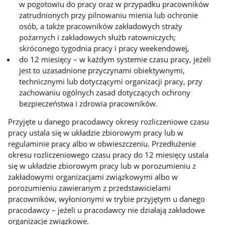
w pogotowiu do pracy oraz w przypadku pracowników
zatrudnionych przy pilnowaniu mienia lub ochronie
osób, a także pracowników zakładowych straży
pożarnych i zakładowych służb ratowniczych;
skróconego tygodnia pracy i pracy weekendowej,
do 12 miesięcy – w każdym systemie czasu pracy, jeżeli
jest to uzasadnione przyczynami obiektywnymi,
technicznymi lub dotyczącymi organizacji pracy, przy
zachowaniu ogólnych zasad dotyczących ochrony
bezpieczeństwa i zdrowia pracowników.
Przyjęte u danego pracodawcy okresy rozliczeniowe czasu
pracy ustala się w układzie zbiorowym pracy lub w
regulaminie pracy albo w obwieszczeniu. Przedłużenie
okresu rozliczeniowego czasu pracy do 12 miesięcy ustala
się w układzie zbiorowym pracy lub w porozumieniu z
zakładowymi organizacjami związkowymi albo w
porozumieniu zawieranym z przedstawicielami
pracowników, wyłonionymi w trybie przyjętym u danego
pracodawcy – jeżeli u pracodawcy nie działają zakładowe
organizacje związkowe.