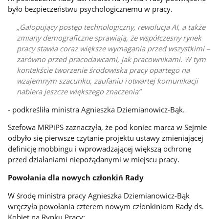
było bezpieczeństwu psychologicznemu w pracy.
Galopujący postęp technologiczny, rewolucja AI, a także
zmiany demograficzne sprawiają, że współczesny rynek
pracy stawia coraz większe wymagania przed wszystkimi –
zarówno przed pracodawcami, jak pracownikami. W tym
kontekście tworzenie środowiska pracy opartego na
wzajemnym szacunku, zaufaniu i otwartej komunikacji
nabiera jeszcze większego znaczenia
- podkreśliła ministra Agnieszka Dziemianowicz-Bąk.
Szefowa MRPiPS zaznaczyła, że pod koniec marca w Sejmie
odbyło się pierwsze czytanie projektu ustawy zmieniającej
definicję mobbingu i wprowadzającej większą ochronę
przed działaniami niepożądanymi w miejscu pracy.
Powołania dla nowych członkiń Rady
W środę ministra pracy Agnieszka Dziemianowicz-Bąk
wręczyła powołania czterem nowym członkiniom Rady ds.
Kobiet na Rynku Pracy: