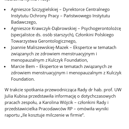
Agnieszce Szczygielskiej – Dyrektorce Centralnego
Instytutu Ochrony Pracy – Państwowego Instytutu
Badawczego,
Agnieszce Krawczyk-Dąbrowskiej – Psychogerontolożcę
(specjalistce ds. osób starszych), Członkini Polskiego
Towarzystwa Gerontologicznego,
Joannie Maliszewskiej-Mazek – Ekspertce w tematach
związanych ze zdrowiem menstruacyjnym i
menopauzalnym z Kulczyk Foundation,
Marcie Bem – Ekspertce w tematach związanych ze
zdrowiem menstruacyjnym i menopauzalnym z Kulczyk
Foundation.
W trakcie spotkania przewodnicząca Rady dr hab. prof. UW
Julia Kubisa przedstawiła informację o dotychczasowych
pracach zespołu, a Karolina Wójcik – członkini Rady i
przedstawicielka Pracodawców RP – omówiła wyniki
raportu „Ile kosztuje milczenie w firmie”.