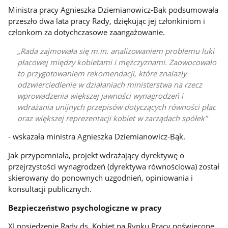
Ministra pracy Agnieszka Dziemianowicz-Bąk podsumowała
przeszło dwa lata pracy Rady, dziękując jej członkiniom i
członkom za dotychczasowe zaangażowanie.
Rada zajmowała się m.in. analizowaniem problemu luki
płacowej między kobietami i mężczyznami. Zaowocowało
to przygotowaniem rekomendacji, które znalazły
odzwierciedlenie w działaniach ministerstwa na rzecz
wprowadzenia większej jawności wynagrodzeń i
wdrażania unijnych przepisów dotyczących równości płac
oraz większej reprezentacji kobiet w zarządach spółek
- wskazała ministra Agnieszka Dziemianowicz-Bąk.
Jak przypomniała, projekt wdrażający dyrektywę o
przejrzystości wynagrodzeń (dyrektywa równościowa) został
skierowany do ponownych uzgodnień, opiniowania i
konsultacji publicznych.
Bezpieczeństwo psychologiczne w pracy
XI posiedzenie Rady ds. Kobiet na Rynku Pracy poświęcone